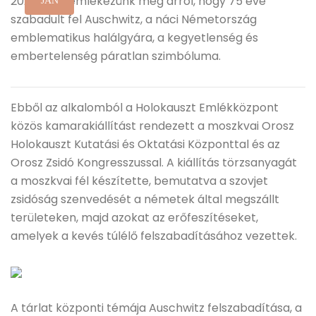
2020-ban emlékezünk meg arról, hogy 75 éve
JAN
szabadult fel Auschwitz, a náci Németország
emblematikus halálgyára, a kegyetlenség és
embertelenség páratlan szimbóluma.
Ebből az alkalomból a Holokauszt Emlékközpont
közös kamarakiállítást rendezett a moszkvai Orosz
Holokauszt Kutatási és Oktatási Központtal és az
Orosz Zsidó Kongresszussal. A kiállítás törzsanyagát
a moszkvai fél készítette, bemutatva a szovjet
zsidóság szenvedését a németek által megszállt
területeken, majd azokat az erőfeszítéseket,
amelyek a kevés túlélő felszabadításához vezettek.
A tárlat központi témája Auschwitz felszabadítása, a