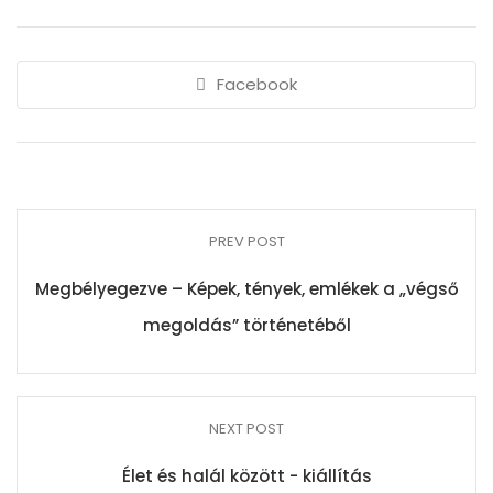
Facebook
PREV POST
Megbélyegezve – Képek, tények, emlékek a „végső
megoldás” történetéből
NEXT POST
Élet és halál között - kiállítás