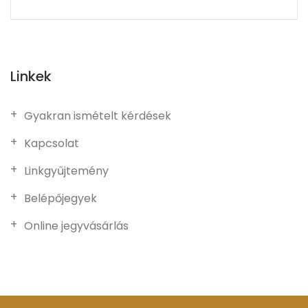
Linkek
Gyakran ismételt kérdések
Kapcsolat
Linkgyűjtemény
Belépőjegyek
Online jegyvásárlás