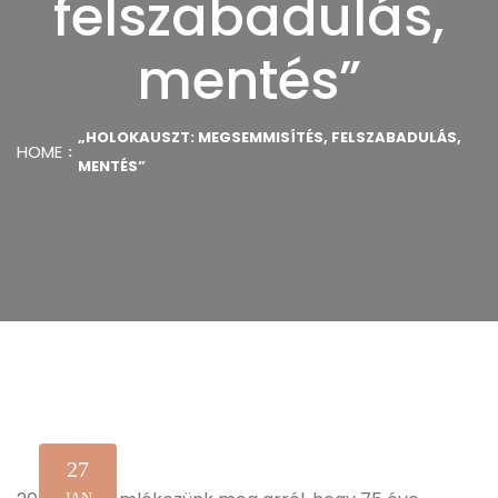
felszabadulás,
mentés”
„HOLOKAUSZT: MEGSEMMISÍTÉS, FELSZABADULÁS,
HOME
MENTÉS”
27