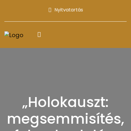
Nyitvatartás
„Holokauszt:
megsemmisítés,