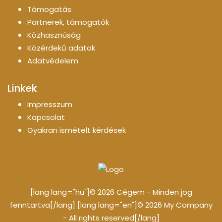
Támogatás
Partnerek, támogatók
Közhasznúság
Közérdekű adatok
Adatvédelem
Linkek
Impresszum
Kapcsolat
Gyakran ismételt kérdések
[lang lang="hu"]© 2026 Cégem - Minden jog
fenntartva[/lang] [lang lang="en"]© 2026 My Company
- All rights reserved[/lang]