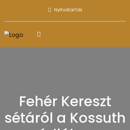
Nyitvatartás
Fehér Kereszt
sétáról a Kossuth