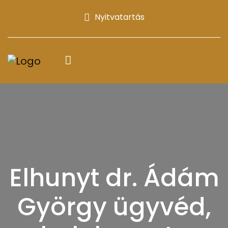
Nyitvatartás
Elhunyt dr. Ádám
György ügyvéd,