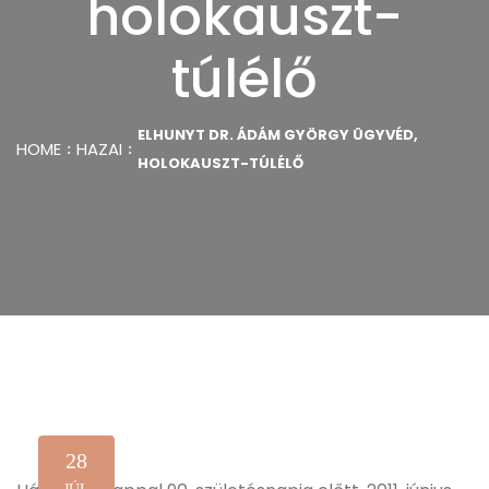
holokauszt-
túlélő
ELHUNYT DR. ÁDÁM GYÖRGY ÜGYVÉD,
HOME
HAZAI
HOLOKAUSZT-TÚLÉLŐ
28