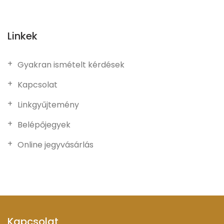
Linkek
Gyakran ismételt kérdések
Kapcsolat
Linkgyűjtemény
Belépőjegyek
Online jegyvásárlás
Kapcsolat