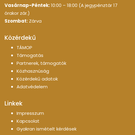
Vasárnap-Péntek:
10:00 – 18:00 (A jegypénztár 17
órakor zár.)
Szombat:
Zárva
Közérdekű
TÁMOP
Támogatás
Partnerek, támogatók
Közhasznúság
Közérdekű adatok
Adatvédelem
Linkek
Impresszum
Kapcsolat
Gyakran ismételt kérdések