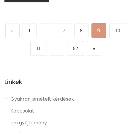
…
9
«
1
7
8
10
…
11
62
»
Linkek
Gyakran ismételt kérdések
Kapcsolat
Linkgyűjtemény