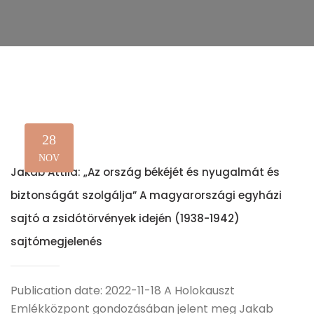
28
NOV
Jakab Attila: „Az ország békéjét és nyugalmát és
biztonságát szolgálja” A magyarországi egyházi
sajtó a zsidótörvények idején (1938-1942)
sajtómegjelenés
Publication date: 2022-11-18 A Holokauszt
Emlékközpont gondozásában jelent meg Jakab