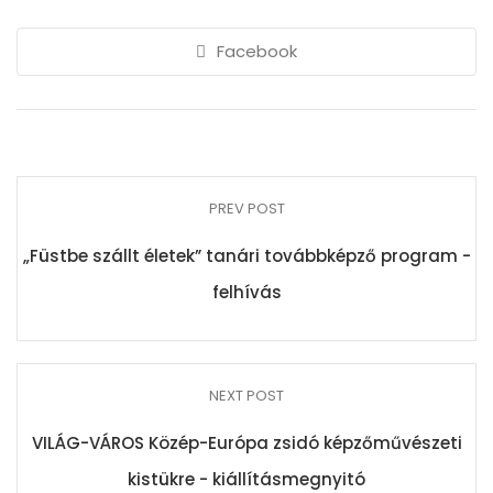
Facebook
PREV POST
„Füstbe szállt életek” tanári továbbképző program -
felhívás
NEXT POST
VILÁG-VÁROS Közép-Európa zsidó képzőművészeti
kistükre - kiállításmegnyitó