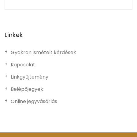
Linkek
Gyakran ismételt kérdések
Kapcsolat
Linkgyűjtemény
Belépőjegyek
Online jegyvásárlás