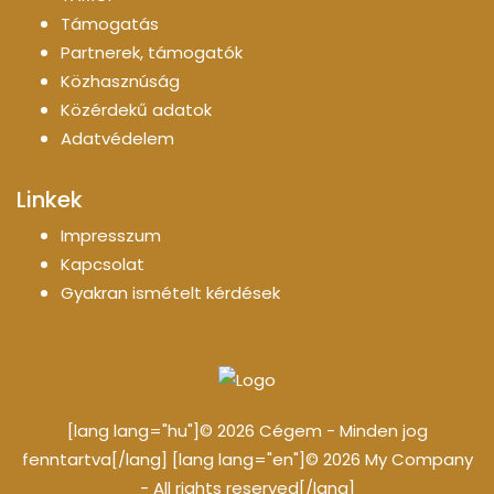
Támogatás
Partnerek, támogatók
Közhasznúság
Közérdekű adatok
Adatvédelem
Linkek
Impresszum
Kapcsolat
Gyakran ismételt kérdések
[lang lang="hu"]© 2026 Cégem - Minden jog
fenntartva[/lang] [lang lang="en"]© 2026 My Company
- All rights reserved[/lang]