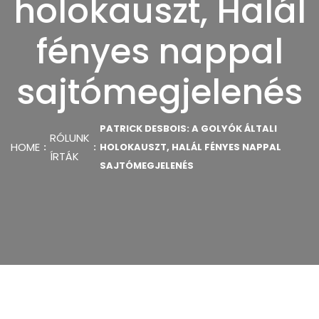
holokauszt, Halál
fényes nappal
sajtómegjelenés
PATRICK DESBOIS: A GOLYÓK ÁLTALI
RÓLUNK
HOME
HOLOKAUSZT, HALÁL FÉNYES NAPPAL
ÍRTÁK
SAJTÓMEGJELENÉS