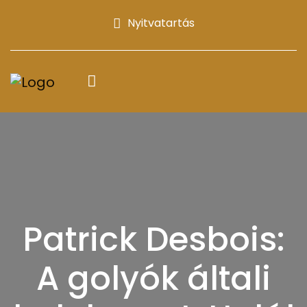
Nyitvatartás
Patrick Desbois:
A golyók általi