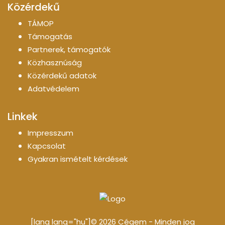
Közérdekű
TÁMOP
Támogatás
Partnerek, támogatók
Közhasznúság
Közérdekű adatok
Adatvédelem
Linkek
Impresszum
Kapcsolat
Gyakran ismételt kérdések
[lang lang="hu"]© 2026 Cégem - Minden jog