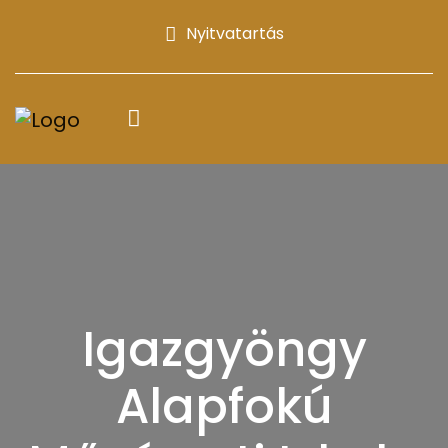
Nyitvatartás
Igazgyöngy
Alapfokú