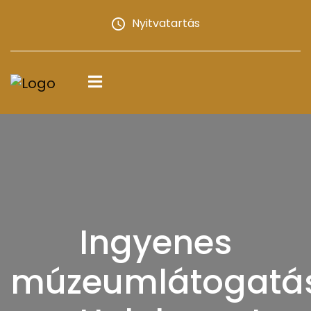
Nyitvatartás
Ingyenes
múzeumlátogatá