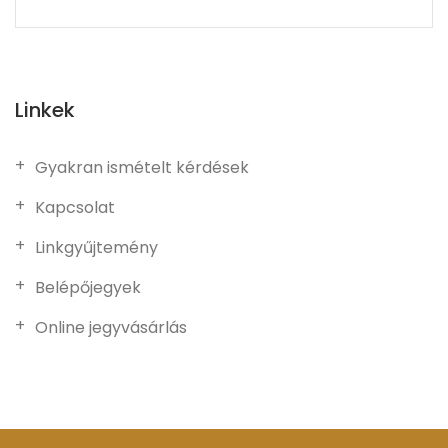
Linkek
Gyakran ismételt kérdések
Kapcsolat
Linkgyűjtemény
Belépőjegyek
Online jegyvásárlás