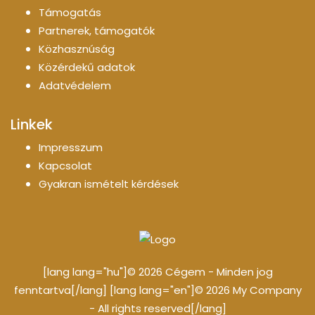
Támogatás
Partnerek, támogatók
Közhasznúság
Közérdekű adatok
Adatvédelem
Linkek
Impresszum
Kapcsolat
Gyakran ismételt kérdések
[lang lang="hu"]© 2026 Cégem - Minden jog
fenntartva[/lang] [lang lang="en"]© 2026 My Company
- All rights reserved[/lang]