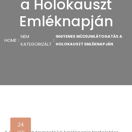
a Holokauszt
Emléknapján
NEM
INGYENES MÚZEUMLÁTOGATÁS A
HOME
KATEGORIZÁLT
HOLOKAUSZT EMLÉKNAPJÁN
24