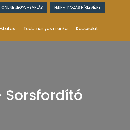
ONLINE JEGYVÁSÁRLÁS
FELIRATKOZÁS HÍRLEVÉLRE
ktatás
Tudományos munka
Kapcsolat
– Sorsfordító