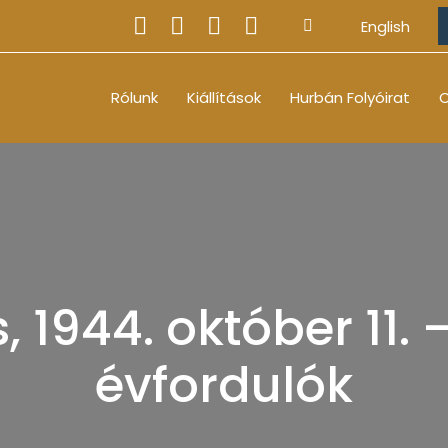
English
Rólunk
Kiállítások
Hurbán Folyóirat
O
 1944. október 11. 
évfordulók