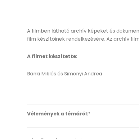
A filmben látható archív képeket és dokumen
film készítőinek rendelkezésére. Az archív f
A filmet készítette:
Bánki Miklós és Simonyi Andrea
Vélemények a témáról:
*