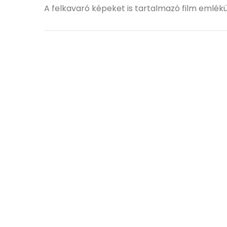
A felkavaró képeket is tartalmazó film emlékü