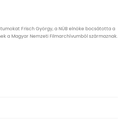
tumokat Frisch György, a NÜB elnöke bocsátotta a
ilmek a Magyar Nemzeti Filmarchívumból származnak.