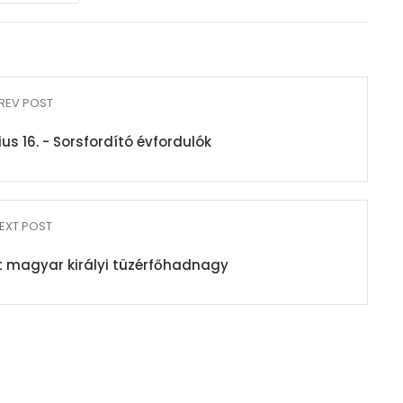
REV POST
us 16. - Sorsfordító évfordulók
EXT POST
t magyar királyi tüzérfőhadnagy