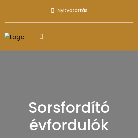
Nyitvatartás
Sorsfordító
évfordulók