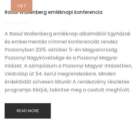
OKT
Raoul Wallenberg emléknapi konferencia
A Raoul Wallenberg emléknap alkalmából Egyházak
és embermentés címmel konferenciát rendez
Pozsonyban 2015. október 5-én Magyarország
Pozsonyi Nagykövetsége és a Pozsonyi Magyar
Intézet. A szimpózium a Pozsonyi Magyar Intézetben,
Védcölöp út 54. kerül megrendezésre. Minden
érdeklődőt szívesen látunk! A rendezvény részletes
programja: Kérjük, tekintse meg a csatolt meghívót.
READ MORE