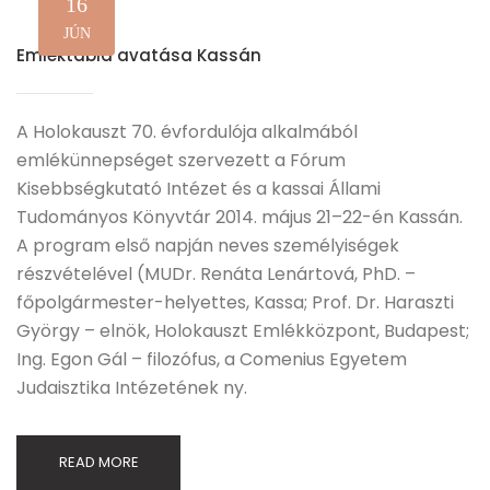
16
JÚN
Emléktábla avatása Kassán
A Holokauszt 70. évfordulója alkalmából
emlékünnepséget szervezett a Fórum
Kisebbségkutató Intézet és a kassai Állami
Tudományos Könyvtár 2014. május 21–22-én Kassán.
A program első napján neves személyiségek
részvételével (MUDr. Renáta Lenártová, PhD. –
főpolgármester-helyettes, Kassa; Prof. Dr. Haraszti
György – elnök, Holokauszt Emlékközpont, Budapest;
Ing. Egon Gál – filozófus, a Comenius Egyetem
Judaisztika Intézetének ny.
READ MORE