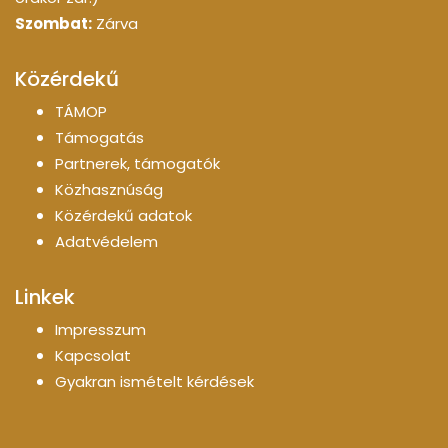
Szombat:
Zárva
Közérdekű
TÁMOP
Támogatás
Partnerek, támogatók
Közhasznúság
Közérdekű adatok
Adatvédelem
Linkek
Impresszum
Kapcsolat
Gyakran ismételt kérdések