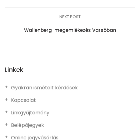
NEXT POST
Wallenberg-megemlékezés Varsóban
Linkek
Gyakran ismételt kérdések
Kapcsolat
Linkgyűjtemény
Belépőjegyek
Online jegyvásárlás