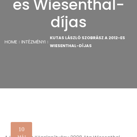
es Wiesenthal-
díjas
KUTAS LÁSZLÓ SZOBRÁSZ A 2012-ES
HOME
INTÉZMÉNYI
WIESENTHAL-DÍJAS
10