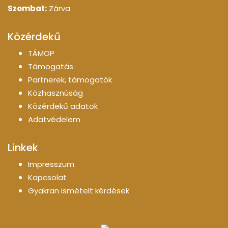
Szombat:
Zárva
Közérdekű
TÁMOP
Támogatás
Partnerek, támogatók
Közhasznúság
Közérdekű adatok
Adatvédelem
Linkek
Impresszum
Kapcsolat
Gyakran ismételt kérdések