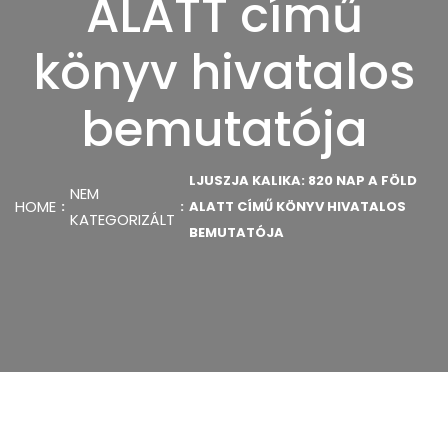
ALATT című
könyv hivatalos
bemutatója
LJUSZJA KALIKA: 820 NAP A FÖLD
NEM
HOME
ALATT CÍMŰ KÖNYV HIVATALOS
KATEGORIZÁLT
BEMUTATÓJA