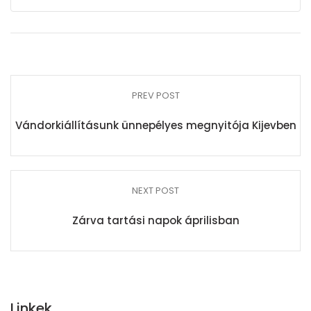
PREV POST
Vándorkiállításunk ünnepélyes megnyitója Kijevben
NEXT POST
Zárva tartási napok áprilisban
Linkek