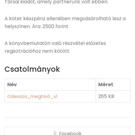
Társai kiadót, amely partnerünk volt ebben.
A kötet készpénz ellenében megvásárolható lesz a
helyszínen. Ára: 2500 forint
A könyvbemutatón való részvétel előzetes
regisztrációhoz nem kötött.
Csatolmányok
Név
Méret
265 KB
Odessza_meghívó_v1
Facebook