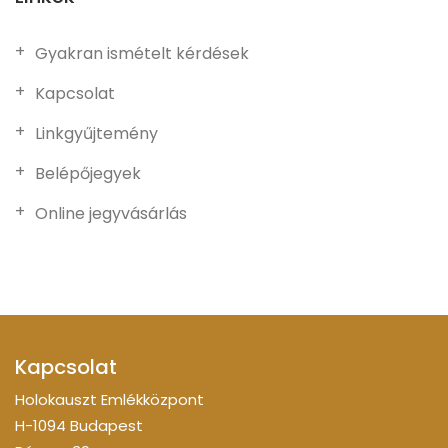
Gyakran ismételt kérdések
Kapcsolat
Linkgyűjtemény
Belépőjegyek
Online jegyvásárlás
Kapcsolat
Holokauszt Emlékközpont
H-1094 Budapest