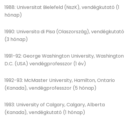
1988: Universitat Bielefeld (NszK), vendégkutató (1
hónap)
1990: Universita di Pisa (Olaszország), vendégkutató
(3 hónap)
1991-92: George Washington University, Washington
D.C. (USA) vendégprofesszor (1 év)
1992-93: McMaster University, Hamilton, Ontario
(Kanada), vendégprofesszor (5 hónap)
1993: University of Calgary, Calgary, Alberta
(Kanada), vendégkutató (1 hónap)