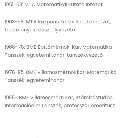
1951-63: MTA Matematikai Kutató Intézet
1963-68: MTA Központi Fizikai Kutató Intézet,
tudományos főosztályvezető
1968-78: BME Építőmérnöki Kar, Matematika
Tanszék, egyetemi tanár, tanszékvezető
1978-95: BME Villamosmérnökkari Matematika
Tanszék, egyetemi tanár
1995- BME Villamosmérn Kar, Számítástud és
Információelm.Tanszék, professzor emeritusz