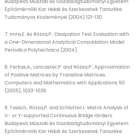
Budapesti Műszaki és Gazdaságtudományi Egyetem
Építőmérnőki Kar Hidak és Szerkezetek Tanszéke
Tudományos Közleményei (2004) 121-130.
7. Imre,E. és Rózsa,P.: Dissipation Test Evaluation with
a One-Dimensional Analytical Consoldation Model.
Periodica Polytechnica (2004).
8. Farkas,A., Lancaster,P. and Rózsa,P.: Approximation
of Positive Matrices by Transitive Matrices.
Computers and Mathematics with Applications 50
(2005), 1033-1039.
9. Tassi,G., Rózsa,P. and Schlotter,I.: Matrix Analysis of
V- or Y-supported Continuous Bridge Girders.
Budapesti Műszaki és Gazdaságtudományi Egyetem
Építőmérnöki Kar Hidak és Szerkezetek Tanszéke