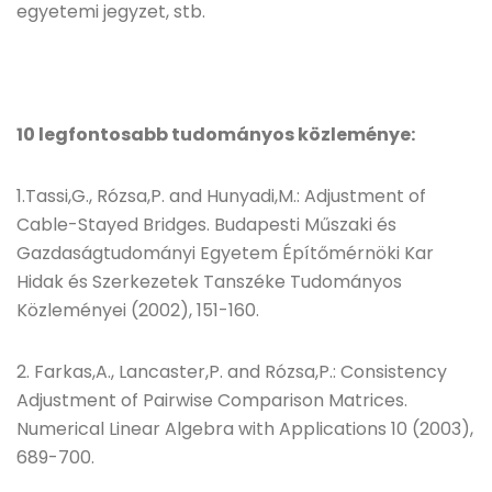
egyetemi jegyzet, stb.
10 legfontosabb tudományos közleménye:
1.Tassi,G., Rózsa,P. and Hunyadi,M.: Adjustment of
Cable-Stayed Bridges. Budapesti Műszaki és
Gazdaságtudományi Egyetem Építőmérnöki Kar
Hidak és Szerkezetek Tanszéke Tudományos
Közleményei (2002), 151-160.
2. Farkas,A., Lancaster,P. and Rózsa,P.: Consistency
Adjustment of Pairwise Comparison Matrices.
Numerical Linear Algebra with Applications 10 (2003),
689-700.