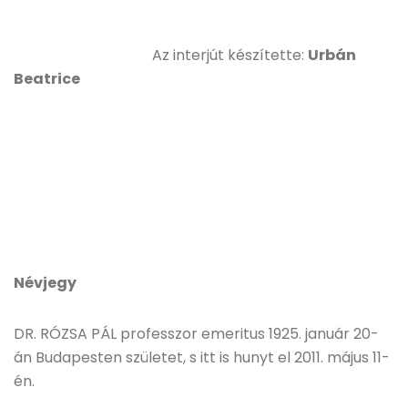
Az interjút készítette:
Urbán
Beatrice
Névjegy
DR. RÓZSA PÁL professzor emeritus 1925. január 20-
án Budapesten születet, s itt is hunyt el 2011. május 11-
én.