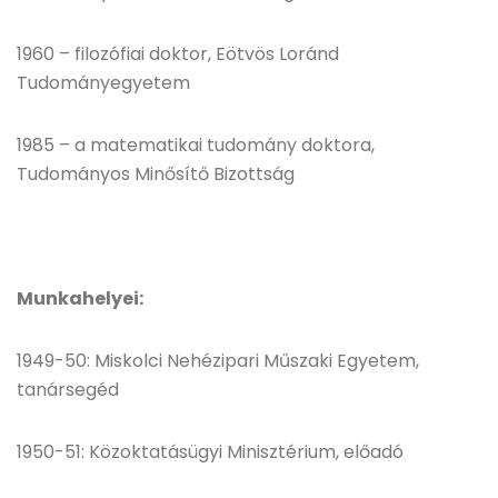
1960 – filozófiai doktor, Eötvös Loránd
Tudományegyetem
1985 – a matematikai tudomány doktora,
Tudományos Minősítő Bizottság
Munkahelyei:
1949-50: Miskolci Nehézipari Műszaki Egyetem,
tanársegéd
1950-51: Közoktatásügyi Minisztérium, előadó