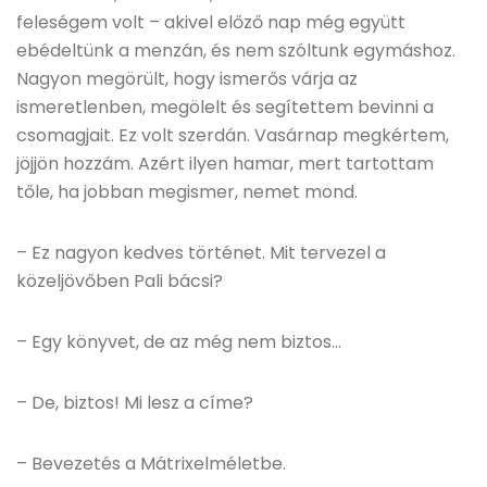
feleségem volt – akivel előző nap még együtt
ebédeltünk a menzán, és nem szóltunk egymáshoz.
Nagyon megörült, hogy ismerős várja az
ismeretlenben, megölelt és segítettem bevinni a
csomagjait. Ez volt szerdán. Vasárnap megkértem,
jöjjön hozzám. Azért ilyen hamar, mert tartottam
tőle, ha jobban megismer, nemet mond.
– Ez nagyon kedves történet. Mit tervezel a
közeljövőben Pali bácsi?
– Egy könyvet, de az még nem biztos…
– De, biztos! Mi lesz a címe?
– Bevezetés a Mátrixelméletbe.