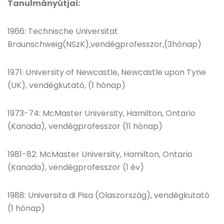
Tanulmányútjai:
1966: Technische Universitat
Braunschweig(NSzK),vendégprofesszor,(3hónap)
1971: University of Newcastle, Newcastle upon Tyne
(UK), vendégkutató, (1 hónap)
1973-74: McMaster University, Hamilton, Ontario
(Kanada), vendégprofesszor (11 hónap)
1981-82: McMaster University, Hamilton, Ontario
(Kanada), vendégprofesszor (1 év)
1988: Universita di Pisa (Olaszország), vendégkutató
(1 hónap)