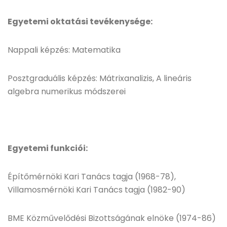
Egyetemi oktatási tevékenysége:
Nappali képzés: Matematika
Posztgraduális képzés: Mátrixanalizis, A lineáris
algebra numerikus módszerei
Egyetemi funkciói:
Építőmérnöki Kari Tanács tagja (1968-78),
Villamosmérnöki Kari Tanács tagja (1982-90)
BME Közművelődési Bizottságának elnöke (1974-86)