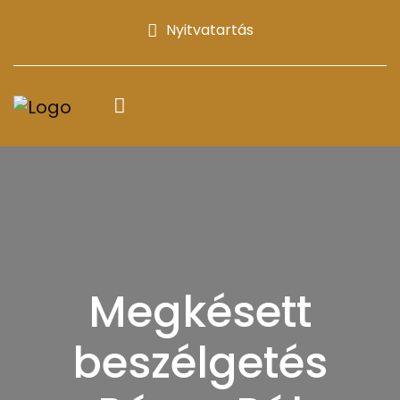
Nyitvatartás
Megkésett
beszélgetés