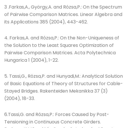
3 .Farkas,A., György,A. and Rózsa,P.: On the Spectrum
of Pairwise Comparison Matrices. Linear Algebra and
its Applications 385 (2004), 443-462.
4. Farkas,A. and Rózsa,P.: On the Non-Uniqueness of
the Solution to the Least Squares Optimization of
Pairwise Comparison Matrices. Acta Polytechnica
Hungarica 1 (2004), 1-22.
5. Tassi,G., Rózsa,P. and Hunyadi,M.: Analytical Solution
of Basic Equations of Theory of Structures for Cable-
Stayed Bridges. Rakenteiden Mekanikka 37 (3)
(2004), 18-33.
6.Tassi,G. and Rózsa,P.: Forces Caused by Post-
Tensioning in Continuous Concrete Girders.