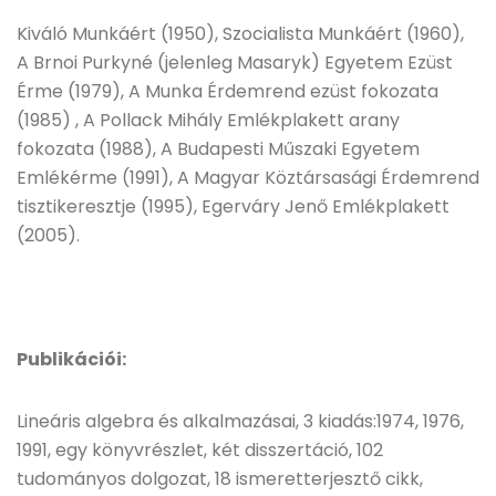
Kiváló Munkáért (1950), Szocialista Munkáért (1960),
A Brnoi Purkyné (jelenleg Masaryk) Egyetem Ezüst
Érme (1979), A Munka Érdemrend ezüst fokozata
(1985) , A Pollack Mihály Emlékplakett arany
fokozata (1988), A Budapesti Műszaki Egyetem
Emlékérme (1991), A Magyar Köztársasági Érdemrend
tisztikeresztje (1995), Egerváry Jenő Emlékplakett
(2005).
Publikációi:
Lineáris algebra és alkalmazásai, 3 kiadás:1974, 1976,
1991, egy könyvrészlet, két disszertáció, 102
tudományos dolgozat, 18 ismeretterjesztő cikk,