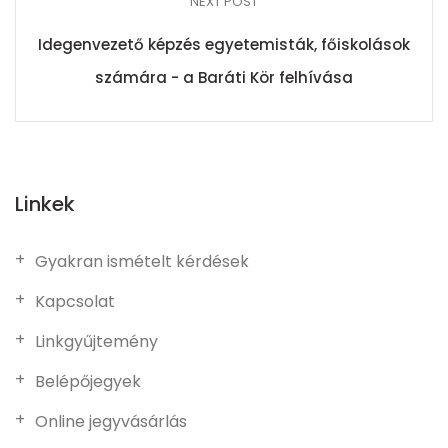
NEXT POST
Idegenvezető képzés egyetemisták, főiskolások
számára - a Baráti Kör felhívása
Linkek
Gyakran ismételt kérdések
Kapcsolat
Linkgyűjtemény
Belépőjegyek
Online jegyvásárlás