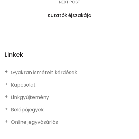
NEXT POST
Kutatók éjszakája
Linkek
Gyakran ismételt kérdések
Kapcsolat
Linkgyűjtemény
Belépőjegyek
Online jegyvásárlás