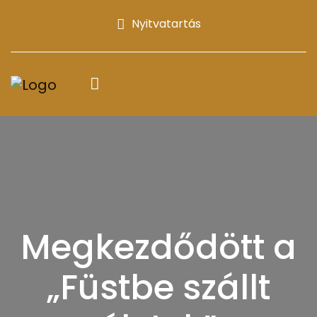
Nyitvatartás
Megkezdődött a
„Füstbe szállt