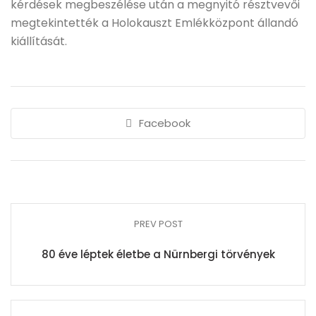
kérdések megbeszélése után a megnyitó résztvevői
megtekintették a Holokauszt Emlékközpont állandó
kiállítását.
Facebook
PREV POST
80 éve léptek életbe a Nürnbergi törvények