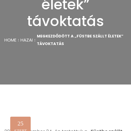
életek”
távoktatás
MEGKEZDŐDÖTT A „FÜSTBE SZÁLLT ÉLETEK”
HOME
HAZAI
TÁVOKTATÁS
25