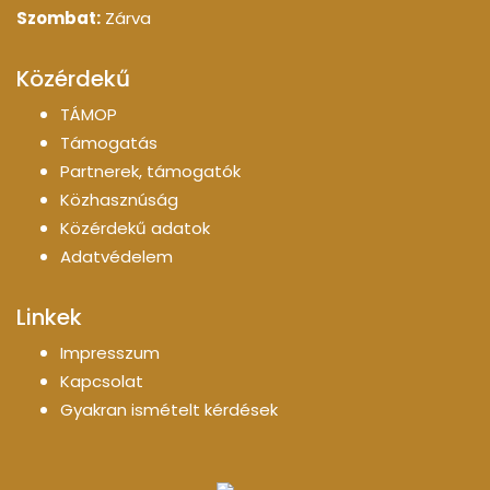
Szombat:
Zárva
Közérdekű
TÁMOP
Támogatás
Partnerek, támogatók
Közhasznúság
Közérdekű adatok
Adatvédelem
Linkek
Impresszum
Kapcsolat
Gyakran ismételt kérdések