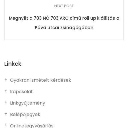
NEXT POST
Megnyílt a 703 NŐ 703 ARC című roll up kiállítás a
Páva utcai zsinagógában
Linkek
Gyakran ismételt kérdések
Kapcsolat
Linkgyűjtemény
Belépőjegyek
Online jegyvásárlás