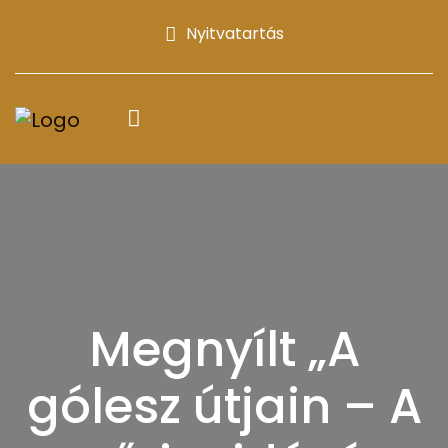
Nyitvatartás
Megnyílt „A
gólesz útjain – A