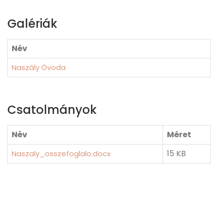
Galériák
Név
Naszály Óvoda
Csatolmányok
Név
Méret
15 KB
Naszaly_osszefoglalo.docx