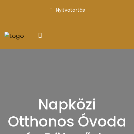
Nyitvatartás
Napközi
Otthonos Óvoda