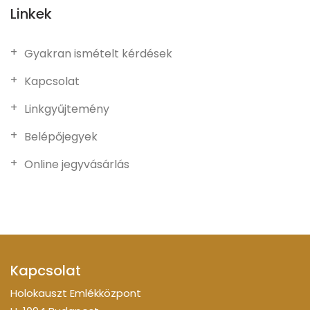
Linkek
Gyakran ismételt kérdések
Kapcsolat
Linkgyűjtemény
Belépőjegyek
Online jegyvásárlás
Kapcsolat
Holokauszt Emlékközpont