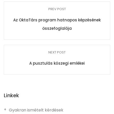
PREV POST
Az OktaTárs program hatnapos képzésének
összefoglalója
NEXT POST
A pusztulás kőszegi emlékei
Linkek
Gyakran ismételt kérdések