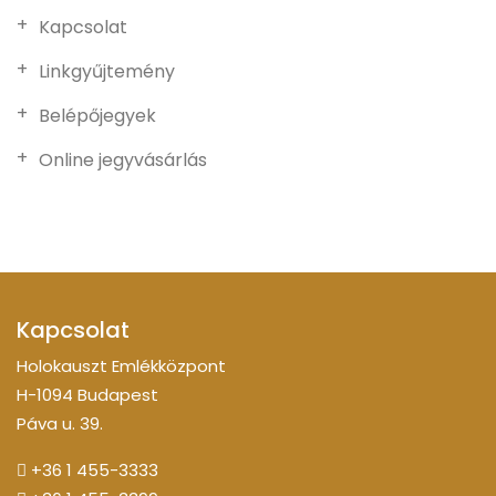
Kapcsolat
Linkgyűjtemény
Belépőjegyek
Online jegyvásárlás
Kapcsolat
Holokauszt Emlékközpont
H-1094 Budapest
Páva u. 39.
+36 1 455-3333