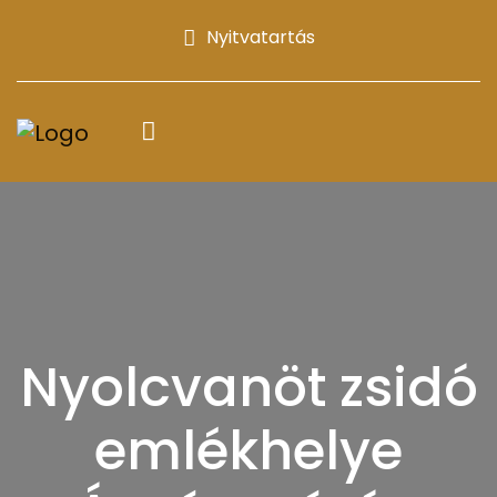
Nyitvatartás
Nyolcvanöt zsidó
emlékhelye