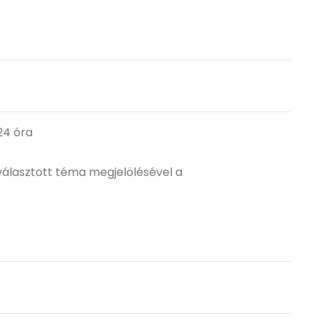
 24 óra
 választott téma megjelölésével a