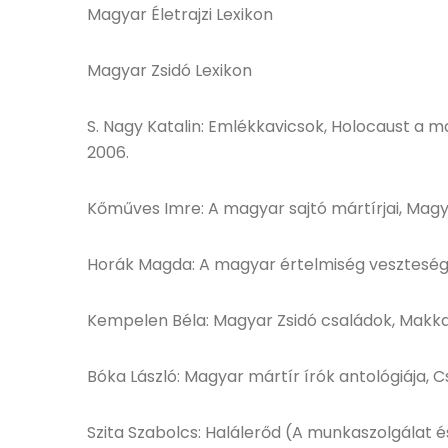
Magyar Életrajzi Lexikon
Magyar Zsidó Lexikon
S. Nagy Katalin: Emlékkavicsok, Holocaust a 
2006.
Kőműves Imre: A magyar sajtó mártírjai, Magya
Horák Magda: A magyar értelmiség vesztesége
Kempelen Béla: Magyar Zsidó családok, Makkab
Bóka László: Magyar mártír írók antológiája, C
Szita Szabolcs: Halálerőd (A munkaszolgálat 