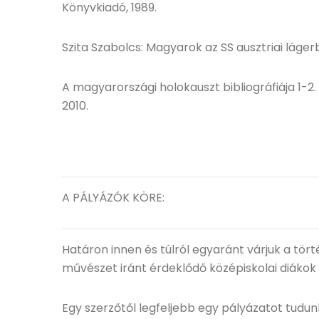
Könyvkiadó, 1989.
Szita Szabolcs: Magyarok az SS ausztriai lág
A magyarországi holokauszt bibliográfiája 1-2
2010.
A PÁLYÁZÓK KÖRE:
Határon innen és túlról egyaránt várjuk a tör
művészet iránt érdeklődő középiskolai diákok
Egy szerzőtől legfeljebb egy pályázatot tudun