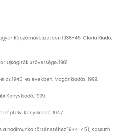
magyar képzőművészetben 1938-45, Glória Kiadó,
r Újságírók Szövetsége, 1981.
i az 1940-es években, Magánkiadás, 1999.
i Könyvkiadó, 1999.
serépfalvi Könyvkiadó, 1947.
és a hadimunka történetéhez 1944-45), Kossuth