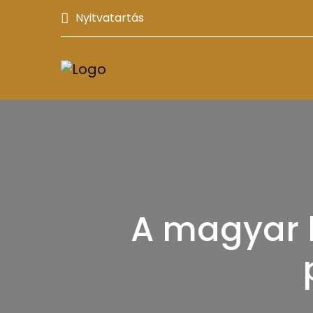
Nyitvatartás
A magyar k