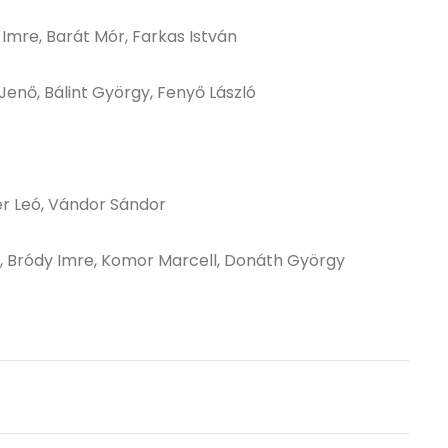
mre, Barát Mór, Farkas István
 Jenő, Bálint György, Fenyő László
er Leó, Vándor Sándor
s, Bródy Imre, Komor Marcell, Donáth György