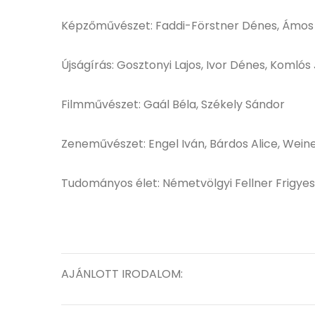
Képzőművészet: Faddi-Förstner Dénes, Ámos I
Újságírás: Gosztonyi Lajos, Ivor Dénes, Komlós
Filmművészet: Gaál Béla, Székely Sándor
Zeneművészet: Engel Iván, Bárdos Alice, Wein
Tudományos élet: Németvölgyi Fellner Frigye
AJÁNLOTT IRODALOM: