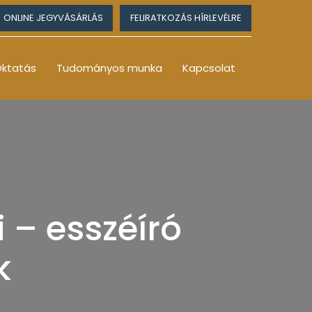
ONLINE JEGYVÁSÁRLÁS
FELIRATKOZÁS HÍRLEVÉLRE
ktatás
Tudományos munka
Kapcsolat
 – esszéíró
k