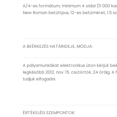
A/4-es formátum, minimum 4 oldal (11 000 ka
New Roman betűtípus, 12-es betűméret, 1.5 s
A BEÉRKEZÉS HATÁRIDEJE, MÓDJA:
A pályamunkákat elektronikus úton kérjük b
legkésőbb 2012. nov. 15. csütörtök, 24 óráig.
tudjuk elfogadni.
ÉRTÉKELÉSI SZEMPONTOK: