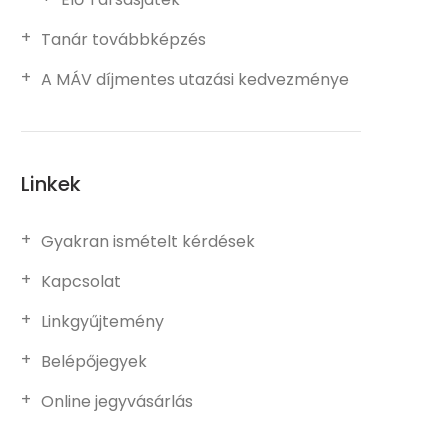
Tanár továbbképzés
A MÁV díjmentes utazási kedvezménye
Linkek
Gyakran ismételt kérdések
Kapcsolat
Linkgyűjtemény
Belépőjegyek
Online jegyvásárlás