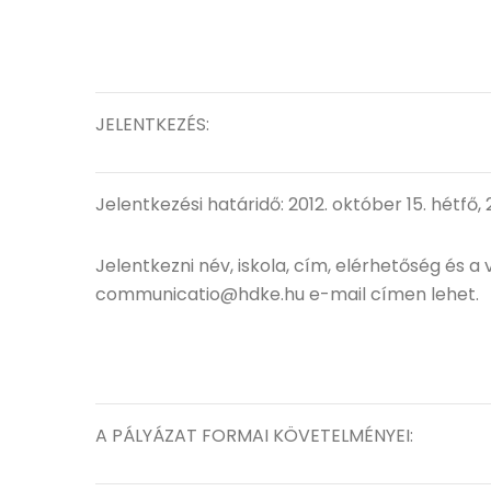
JELENTKEZÉS:
Jelentkezési határidő: 2012. október 15. hétfő,
Jelentkezni név, iskola, cím, elérhetőség és a
communicatio@hdke.hu e-mail címen lehet.
A PÁLYÁZAT FORMAI KÖVETELMÉNYEI: