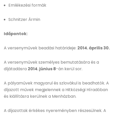
Emlékezési formák
Schnitzer Ármin
Időpontok:
A versenyművek beadási határideje:
2014. április 30.
A versenyművek személyes bemutatására és a
díjátadásra
2014. június 8
-án kerül sor.
A pályaművek magyarul és szlovákul is beadhatók. A
díjazott művek megjelennek a Hitközségi Híradóban
és kiállításra kerülnek a Menházban.
A díjazottak érkékes nyereményben részesülnek. A