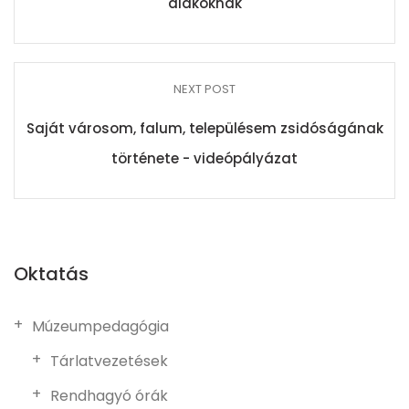
diákoknak
NEXT POST
Saját városom, falum, településem zsidóságának
története - videópályázat
Oktatás
Múzeumpedagógia
Tárlatvezetések
Rendhagyó órák