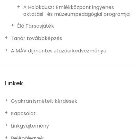
A Holokauszt Emlékközpont ingyenes
oktatási- és múzeumpedagógiai programjai
Élő Társasjáték
Tanár továbbképzés
A MÁV díjmentes utazási kedvezménye
Linkek
Gyakran ismételt kérdések
Kapcsolat
Linkgyűjtemény
Belépőjegyek