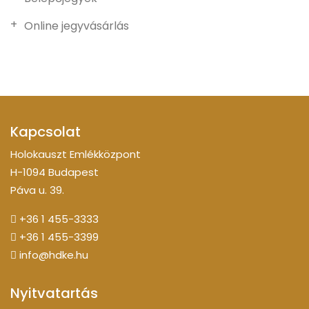
Online jegyvásárlás
Kapcsolat
Holokauszt Emlékközpont
H-1094 Budapest
Páva u. 39.
+36 1 455-3333
+36 1 455-3399
info@hdke.hu
Nyitvatartás