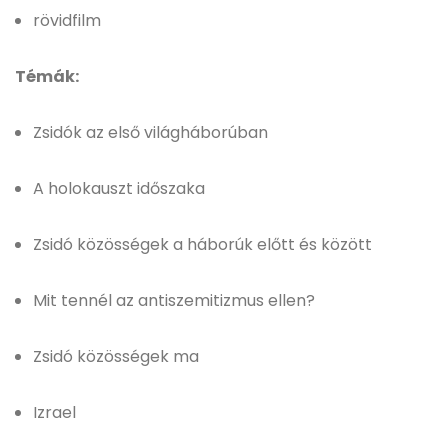
rövidfilm
Témák:
Zsidók az első világháborúban
A holokauszt időszaka
Zsidó közösségek a háborúk előtt és között
Mit tennél az antiszemitizmus ellen?
Zsidó közösségek ma
Izrael