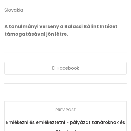
Slovakia
A tanulmányi verseny a Balassi Bálint Intézet
támogatásával jön létre.
Facebook
PREV POST
Emlékezni és emlékeztetni - pályázat tanároknak és