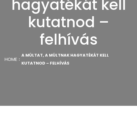
hagyatékát kell
kutatnod –
felhívás
A MÚLTAT, A MÚLTNAK HAGYATÉKÁT KELL
HOME
KUTATNOD – FELHÍVÁS