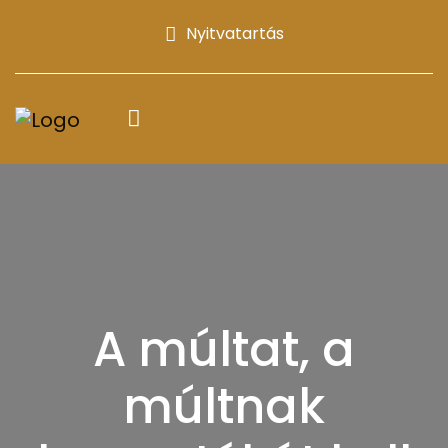
Nyitvatartás
A múltat, a
múltnak