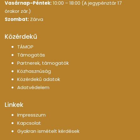
Vasárnap-Péntek:
10:00 – 18:00 (A jegypénztár 17
órakor zár.)
Szombat:
Zárva
Közérdekű
TÁMOP
Támogatás
Partnerek, támogatók
Közhasznúság
Közérdekű adatok
Adatvédelem
Linkek
Impresszum
Kapcsolat
Gyakran ismételt kérdések