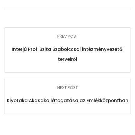
PREV POST
Interjú Prof. Szita Szabolccsal intézményvezetői
terveiről
NEXT POST
Kiyotaka Akasaka látogatása az Emlékközpontban