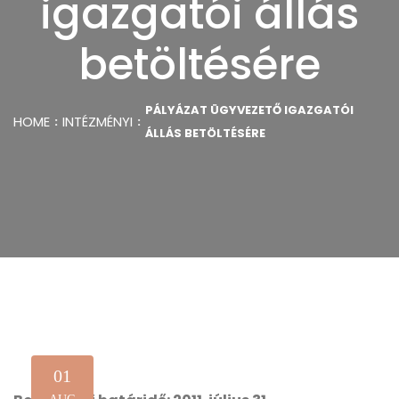
igazgatói állás
betöltésére
PÁLYÁZAT ÜGYVEZETŐ IGAZGATÓI
HOME
INTÉZMÉNYI
ÁLLÁS BETÖLTÉSÉRE
01