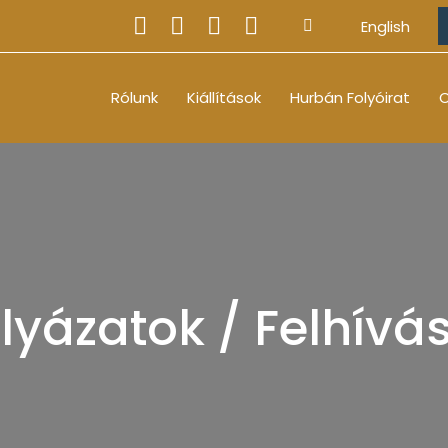
English
Rólunk
Kiállítások
Hurbán Folyóirat
O
lyázatok / Felhívá