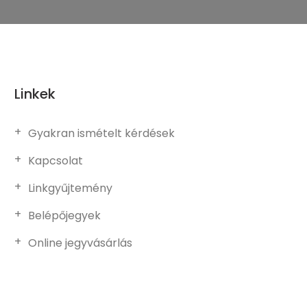
Linkek
Gyakran ismételt kérdések
Kapcsolat
Linkgyűjtemény
Belépőjegyek
Online jegyvásárlás