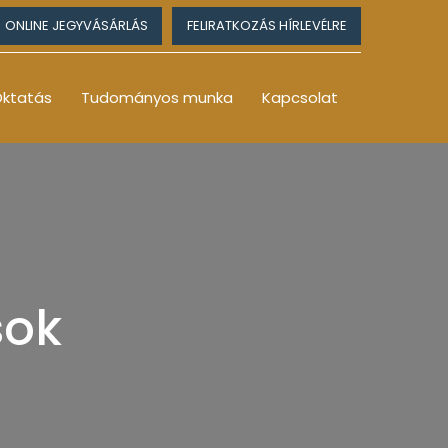
ONLINE JEGYVÁSÁRLÁS
FELIRATKOZÁS HÍRLEVÉLRE
ktatás
Tudományos munka
Kapcsolat
sok