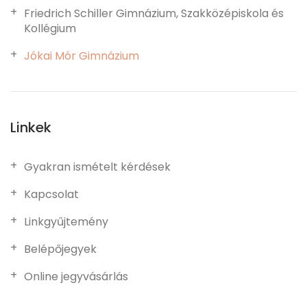
Friedrich Schiller Gimnázium, Szakközépiskola és
Kollégium
Jókai Mór Gimnázium
Linkek
Gyakran ismételt kérdések
Kapcsolat
Linkgyűjtemény
Belépőjegyek
Online jegyvásárlás