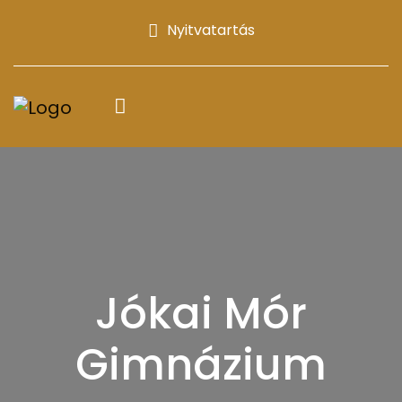
Nyitvatartás
Jókai Mór
Gimnázium