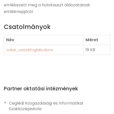
emlékezett meg a holokauszt áldozatainak
emléknapjáról.
Csatolmányok
Név
Méret
19 KB
Jokai_osszefoglalo.docx
Partner oktatási intézmények
Ceglédi Közgazdasági és Informatikai
Szakközépiskola