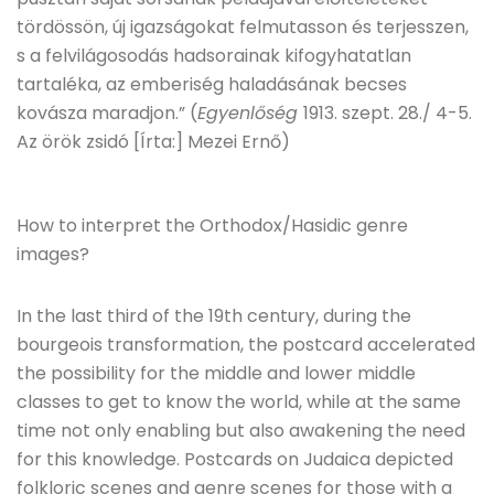
tördössön, új igazságokat felmutasson és terjesszen,
s a felvilágosodás hadsorainak kifogyhatatlan
tartaléka, az emberiség haladásának becses
kovásza maradjon.” (
Egyenlőség
1913. szept. 28./ 4-5.
Az örök zsidó [Írta:] Mezei Ernő)
How to interpret the Orthodox/Hasidic genre
images?
In the last third of the 19th century, during the
bourgeois transformation, the postcard accelerated
the possibility for the middle and lower middle
classes to get to know the world, while at the same
time not only enabling but also awakening the need
for this knowledge. Postcards on Judaica depicted
folkloric scenes and genre scenes for those with a