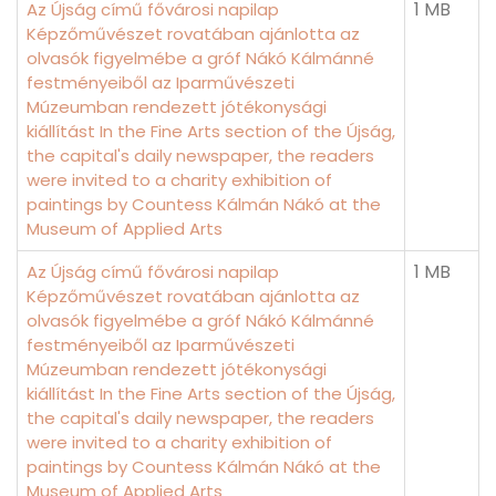
1 MB
Az Újság című fővárosi napilap
Képzőművészet rovatában ajánlotta az
olvasók figyelmébe a gróf Nákó Kálmánné
festményeiből az Iparművészeti
Múzeumban rendezett jótékonysági
kiállítást In the Fine Arts section of the Újság,
the capital's daily newspaper, the readers
were invited to a charity exhibition of
paintings by Countess Kálmán Nákó at the
Museum of Applied Arts
1 MB
Az Újság című fővárosi napilap
Képzőművészet rovatában ajánlotta az
olvasók figyelmébe a gróf Nákó Kálmánné
festményeiből az Iparművészeti
Múzeumban rendezett jótékonysági
kiállítást In the Fine Arts section of the Újság,
the capital's daily newspaper, the readers
were invited to a charity exhibition of
paintings by Countess Kálmán Nákó at the
Museum of Applied Arts