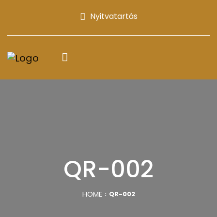
Nyitvatartás
QR-002
HOME
QR-002