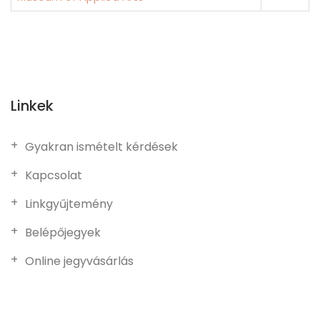
Linkek
Gyakran ismételt kérdések
Kapcsolat
Linkgyűjtemény
Belépőjegyek
Online jegyvásárlás