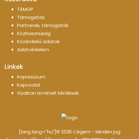
TÁMOP
Támogatás
Partnerek, támogatók
Közhasznúság
Közérdekű adatok
Adatvédelem
Linkek
Impresszum
Kapcsolat
Gyakran ismételt kérdések
[lang lang="hu"]© 2026 Cégem - Minden jog