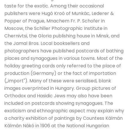
taste for the exotic. Among their occasional
publishers were Hugó Kroó of Munkác, Lederer &
Popper of Prague, Mnachem Fr. P. Schofer in
Moscow, the Schiller Photographic Institute in
Chernivtsi, the Gloria publishing house in Minsk, and
the Jamal Bros. Local booksellers and
photographers have published postcards of bathing
places and synagogues in various towns. Most of the
holiday greeting cards only referred to the place of
production (Germany) or the fact of importation
(„import"). Many of these were serialised, blank
images overprinted in Hungary. Group pictures of
Orthodox and Hasidic Jews may also have been
included on postcards showing synagogues. The
exoticism and ethnographic aspect may explain why
a charity exhibition of paintings by Countess Kálmán
Kálmán Nákó in 1906 at the National Hungarian