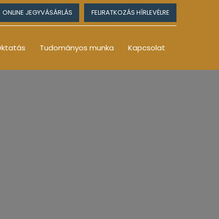
ONLINE JEGYVÁSÁRLÁS
FELIRATKOZÁS HÍRLEVÉLRE
ktatás
Tudományos munka
Kapcsolat