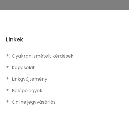
Linkek
Gyakran ismételt kérdések
Kapcsolat
Linkgyűjtemény
Belépőjegyek
Online jegyvásárlás