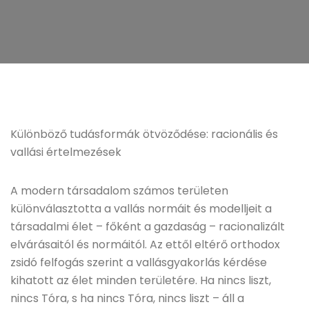
Különböző tudásformák ötvöződése: racionális és
vallási értelmezések
A modern társadalom számos területen
különválasztotta a vallás normáit és modelljeit a
társadalmi élet – főként a gazdaság – racionalizált
elvárásaitól és normáitól. Az ettől eltérő orthodox
zsidó felfogás szerint a vallásgyakorlás kérdése
kihatott az élet minden területére. Ha nincs liszt,
nincs Tóra, s ha nincs Tóra, nincs liszt – áll a