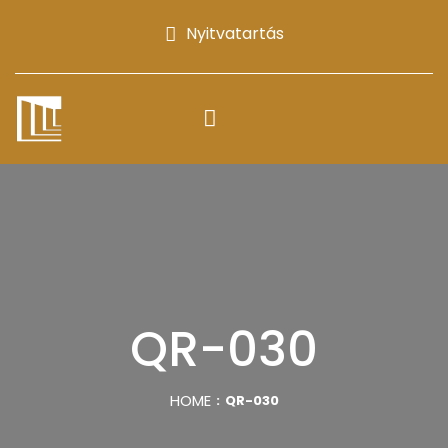
Nyitvatartás
QR-030
HOME
QR-030