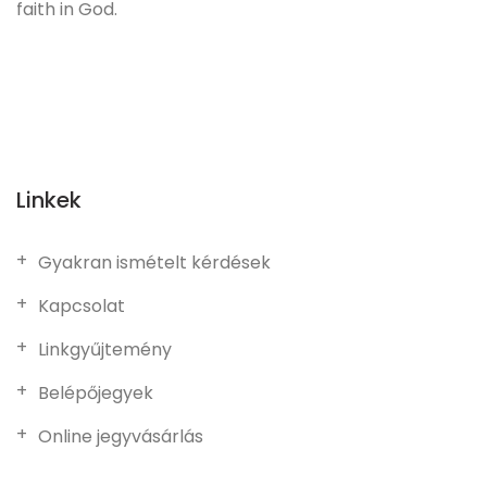
faith in God.
Linkek
Gyakran ismételt kérdések
Kapcsolat
Linkgyűjtemény
Belépőjegyek
Online jegyvásárlás