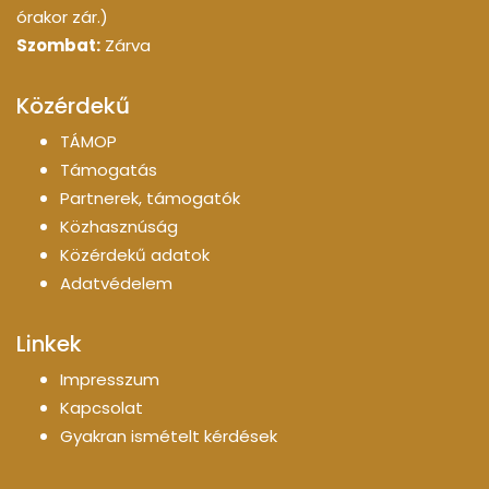
órakor zár.)
Szombat:
Zárva
Közérdekű
TÁMOP
Támogatás
Partnerek, támogatók
Közhasznúság
Közérdekű adatok
Adatvédelem
Linkek
Impresszum
Kapcsolat
Gyakran ismételt kérdések