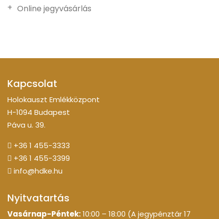
Online jegyvásárlás
Kapcsolat
Holokauszt Emlékközpont
H-1094 Budapest
Páva u. 39.
+36 1 455-3333
+36 1 455-3399
info@hdke.hu
Nyitvatartás
Vasárnap-Péntek:
10:00 – 18:00 (A jegypénztár 17