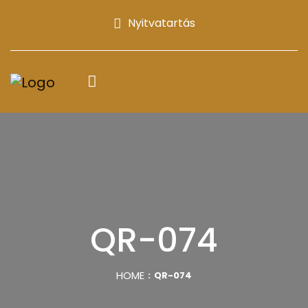
Nyitvatartás
QR-074
HOME
QR-074