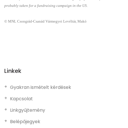
probably taken for a fundraising campaign in the US.
© MNL Csongrád-Csanád Vármegyei Levéltár, Makó
Linkek
Gyakran ismételt kérdések
Kapcsolat
Linkgyűjtemény
Belépőjegyek