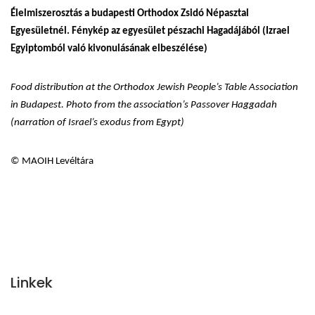
Élelmiszerosztás a budapesti Orthodox Zsidó Népasztal
Egyesületnél. Fénykép az egyesület pészachi Hagadájából (Izrael
Egyiptomból való kivonulásának elbeszélése)
Food distribution at the Orthodox Jewish People’s Table Association
in Budapest. Photo from the association’s Passover Haggadah
(narration of Israel’s exodus from Egypt)
© MAOIH Levéltára
Linkek