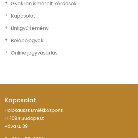
Gyakran ismételt kérdések
Kapcsolat
Linkgyűjtemény
Belépőjegyek
Online jegyvásárlás
Kapcsolat
Holokauszt Emlékközpont
H-1094 Budapest
Páva u. 39.