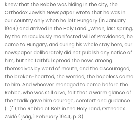
knew that the Rebbe was hiding in the city, the
Orthodox Jewish Newspaper wrote that he was in
our country only when he left Hungary (in January
1944) and arrived in the Holy Land. „When, last spring,
by the miraculously manifested will of Providence, he
came to Hungary, and during his whole stay here, our
newspaper deliberately did not publish any notice of
him, but the faithful spread the news among
themselves by word of mouth, and the discouraged,
the broken-hearted, the worried, the hopeless came
to him. And whoever managed to come before the
Rebbe, who was still alive, felt that a warm glance of
the tzadik gave him courage, comfort and guidance
(…)" (The Rebbe of Belz in the Holy Land, Orthodox
Zsidó Újság, 1 February 1944, p. 3)