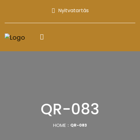
Nyitvatartás
QR-083
HOME
QR-083