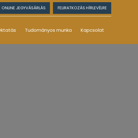
ONLINE JEGYVÁSÁRLÁS
FELIRATKOZÁS HÍRLEVÉLRE
ktatás
Tudományos munka
Kapcsolat