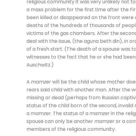
religious community it was very unlikely not t
a mass problem for the first time after the F
been killed or disappeared on the front were 
deaths of the hundreds of thousands of peopl
victims of the gas chambers. After the second
deal with the issue, (the aguna beth din), in 
of a fresh start. (The death of a spouse was t
witnesses to the fact that he or she had been
Auschwitz.)
A
mamzer
will be the child whose mother do
rears said child with another man. After the 
missing or dead (perhaps from Russian captivi
status of the child born of the second, invali
a
mamzer
. The status of a
mamzer
in the reli
spouse can only be another
mamzer
or a con
members of the religious community.