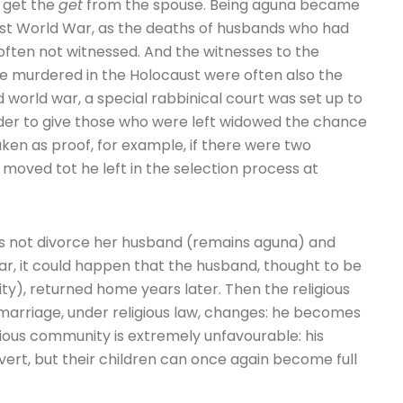
o get the
get
from the spouse. Being aguna became
irst World War, as the deaths of husbands who had
often not witnessed. And the witnesses to the
e murdered in the Holocaust were often also the
 world war, a special rabbinical court was set up to
order to give those who were left widowed the chance
aken as proof, for example, if there were two
 moved tot he left in the selection process at
es not divorce her husband (remains aguna) and
war, it could happen that the husband, thought to be
ty), returned home years later. Then the religious
d marriage, under religious law, changes: he becomes
gious community is extremely unfavourable: his
vert, but their children can once again become full