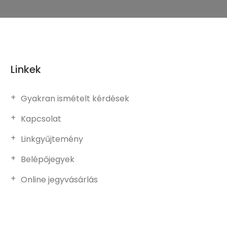
Linkek
Gyakran ismételt kérdések
Kapcsolat
Linkgyűjtemény
Belépőjegyek
Online jegyvásárlás