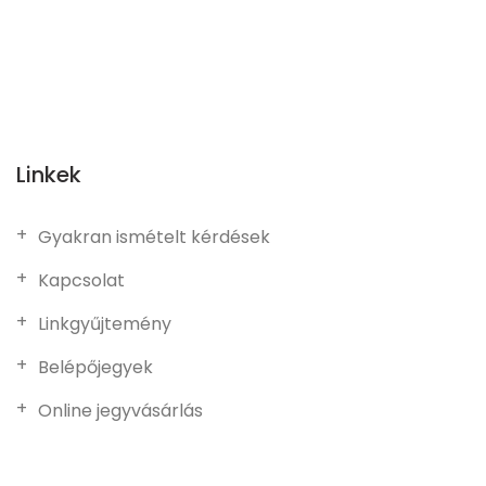
Linkek
Gyakran ismételt kérdések
Kapcsolat
Linkgyűjtemény
Belépőjegyek
Online jegyvásárlás