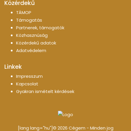
Közérdekű
TÁMOP
Támogatás
Partnerek, támogatók
Közhasznúság
Közérdekű adatok
Adatvédelem
Linkek
Impresszum
Kapcsolat
Gyakran ismételt kérdések
[lang lang="hu"]© 2026 Cégem - Minden jog