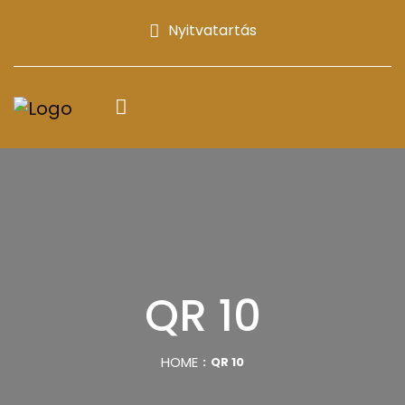
Nyitvatartás
QR 10
HOME
QR 10