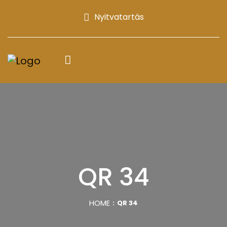
Nyitvatartás
QR 34
HOME
QR 34