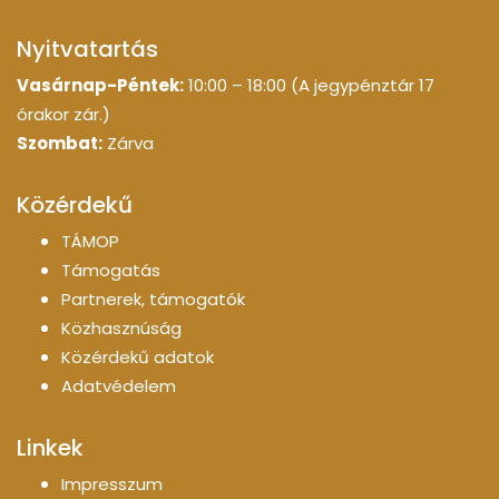
Nyitvatartás
Vasárnap-Péntek:
10:00 – 18:00 (A jegypénztár 17
órakor zár.)
Szombat:
Zárva
Közérdekű
TÁMOP
Támogatás
Partnerek, támogatók
Közhasznúság
Közérdekű adatok
Adatvédelem
Linkek
Impresszum