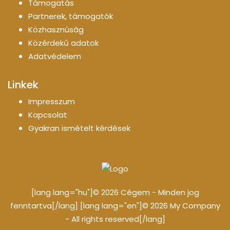
Támogatás
Partnerek, támogatók
Közhasznúság
Közérdekű adatok
Adatvédelem
Linkek
Impresszum
Kapcsolat
Gyakran ismételt kérdések
[lang lang="hu"]© 2026 Cégem - Minden jog
fenntartva[/lang] [lang lang="en"]© 2026 My Company
- All rights reserved[/lang]