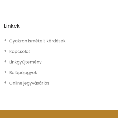
Linkek
Gyakran ismételt kérdések
Kapcsolat
Linkgyűjtemény
Belépőjegyek
Online jegyvásárlás