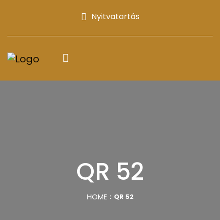
Nyitvatartás
QR 52
HOME
QR 52