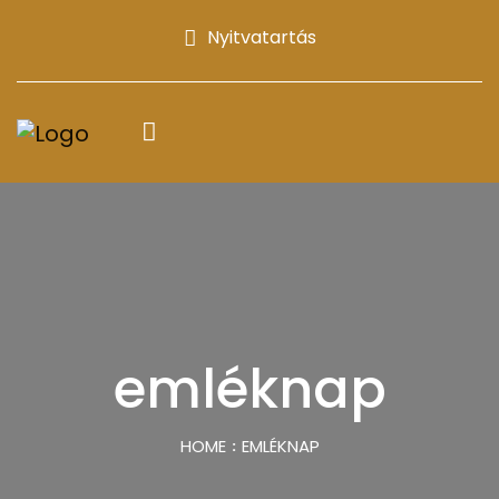
Nyitvatartás
emléknap
HOME
EMLÉKNAP