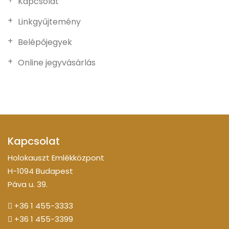
Kapcsolat
Linkgyűjtemény
Belépőjegyek
Online jegyvásárlás
Kapcsolat
Holokauszt Emlékközpont
H-1094 Budapest
Páva u. 39.
+36 1 455-3333
+36 1 455-3399