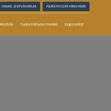
ONLINE JEGYVÁSÁRLÁS
FELIRATKOZÁS HÍRLEVÉLRE
ktatás
Tudományos munka
Kapcsolat