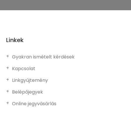
Linkek
Gyakran ismételt kérdések
Kapcsolat
Linkgyűjtemény
Belépőjegyek
Online jegyvásárlás