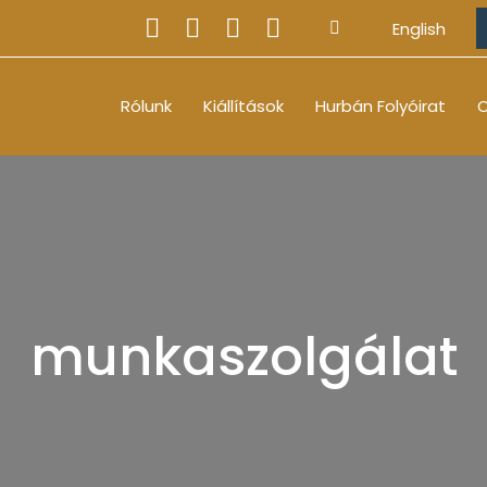
English
Rólunk
Kiállítások
Hurbán Folyóirat
O
munkaszolgálat