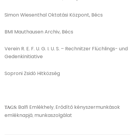
Simon Wiesenthal Oktatási Központ, Bécs
BMI Mauthausen Archiv, Bécs
Verein R. E. F. U. G. I. U. S. – Rechnitzer Flüchlings- und
Gedenkinitiative
Soproni Zsidó Hitközség
Balfi Emlékhely
Erődítő kényszermunkások
TAGS:
,
emléknapjá
munkaszolgálat
,