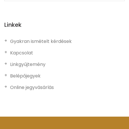
Linkek
Gyakran ismételt kérdések
Kapcsolat
Linkgyűjtemény
Belépőjegyek
Online jegyvásárlás