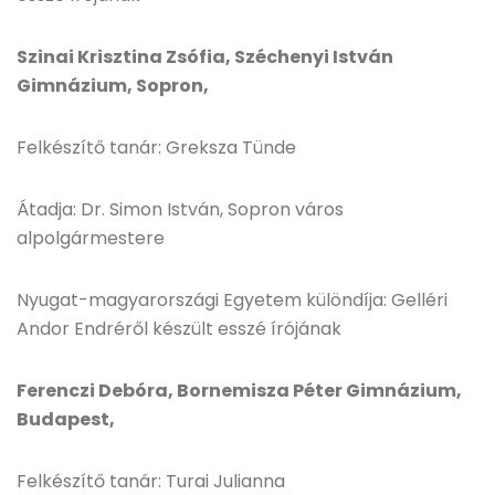
Szinai Krisztina Zsófia, Széchenyi István
Gimnázium, Sopron,
Felkészítő tanár: Greksza Tünde
Átadja: Dr. Simon István, Sopron város
alpolgármestere
Nyugat-magyarországi Egyetem különdíja: Gelléri
Andor Endréről készült esszé írójának
Ferenczi Debóra, Bornemisza Péter Gimnázium,
Budapest,
Felkészítő tanár: Turai Julianna