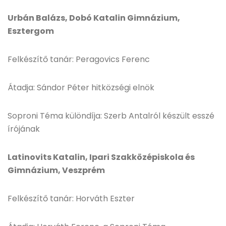
Urbán Balázs, Dobó Katalin Gimnázium,
Esztergom
Felkészítő tanár: Peragovics Ferenc
Átadja: Sándor Péter hitközségi elnök
Soproni Téma különdíja: Szerb Antalról készült esszé
írójának
Latinovits Katalin, Ipari Szakközépiskola és
Gimnázium, Veszprém
Felkészítő tanár: Horváth Eszter