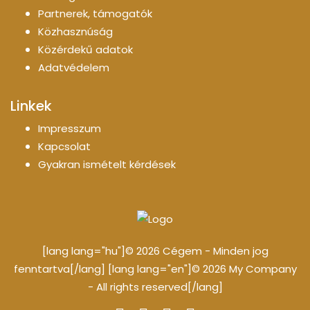
Partnerek, támogatók
Közhasznúság
Közérdekű adatok
Adatvédelem
Linkek
Impresszum
Kapcsolat
Gyakran ismételt kérdések
[lang lang="hu"]© 2026 Cégem - Minden jog
fenntartva[/lang] [lang lang="en"]© 2026 My Company
- All rights reserved[/lang]