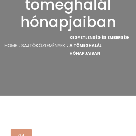
tömeghalál
hónapjaiban
KEGYETLENSÉG ÉS EMBERSÉG
HOME
SAJTÓKÖZLEMÉNYEK
A TÖMEGHALÁL
HÓNAPJAIBAN