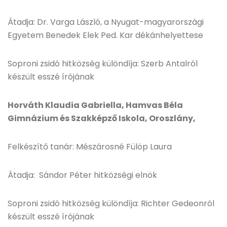
Átadja: Dr. Varga László, a Nyugat-magyarországi
Egyetem Benedek Elek Ped. Kar dékánhelyettese
Soproni zsidó hitközség különdíja: Szerb Antalról
készült esszé írójának
Horváth Klaudia Gabriella, Hamvas Béla
Gimnázium és Szakképző Iskola, Oroszlány,
Felkészítő tanár: Mészárosné Fülöp Laura
Átadja: Sándor Péter hitközségi elnök
Soproni zsidó hitközség különdíja: Richter Gedeonról
készült esszé írójának