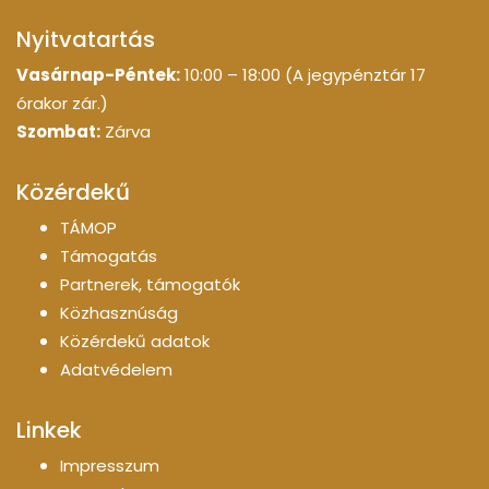
Nyitvatartás
Vasárnap-Péntek:
10:00 – 18:00 (A jegypénztár 17
órakor zár.)
Szombat:
Zárva
Közérdekű
TÁMOP
Támogatás
Partnerek, támogatók
Közhasznúság
Közérdekű adatok
Adatvédelem
Linkek
Impresszum