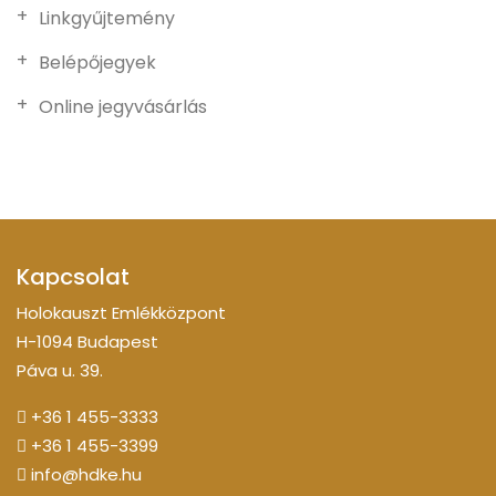
Linkgyűjtemény
Belépőjegyek
Online jegyvásárlás
Kapcsolat
Holokauszt Emlékközpont
H-1094 Budapest
Páva u. 39.
+36 1 455-3333
+36 1 455-3399
info@hdke.hu