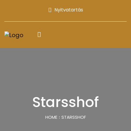
Nyitvatartás
Starsshof
HOME
STARSSHOF