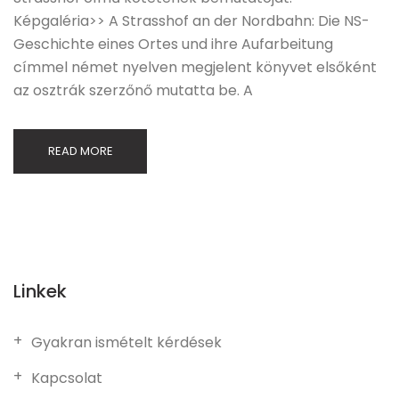
Képgaléria>> A Strasshof an der Nordbahn: Die NS-
Geschichte eines Ortes und ihre Aufarbeitung
címmel német nyelven megjelent könyvet elsőként
az osztrák szerzőnő mutatta be. A
READ MORE
Linkek
Gyakran ismételt kérdések
Kapcsolat