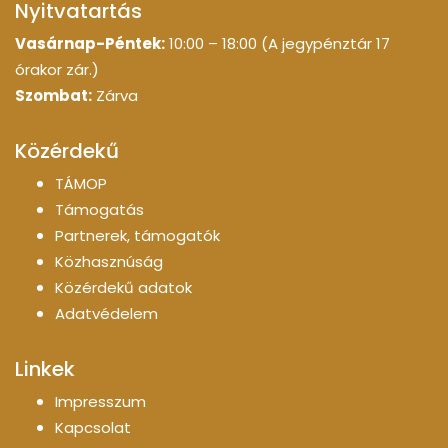
Nyitvatartás
Vasárnap-Péntek:
10:00 – 18:00 (A jegypénztár 17
órakor zár.)
Szombat:
Zárva
Közérdekű
TÁMOP
Támogatás
Partnerek, támogatók
Közhasznúság
Közérdekű adatok
Adatvédelem
Linkek
Impresszum
Kapcsolat