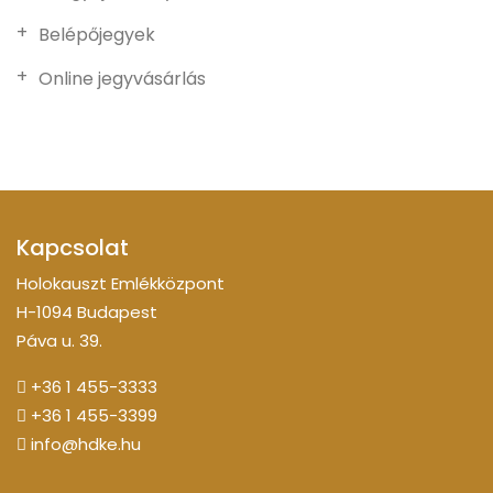
Belépőjegyek
Online jegyvásárlás
Kapcsolat
Holokauszt Emlékközpont
H-1094 Budapest
Páva u. 39.
+36 1 455-3333
+36 1 455-3399
info@hdke.hu