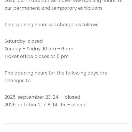
2025, our institution will have new opening hours for
our permanent and temporary exhibitions.
The opening hours will change as follows:
Saturday: closed
Sunday – Friday: 10 am – 6 pm
Ticket office closes at 5 pm
The opening hours for the following days are
changes to:
2025. september 23. 24. – closed
2025. october 2. 7. 8. 14 . 15. – closed