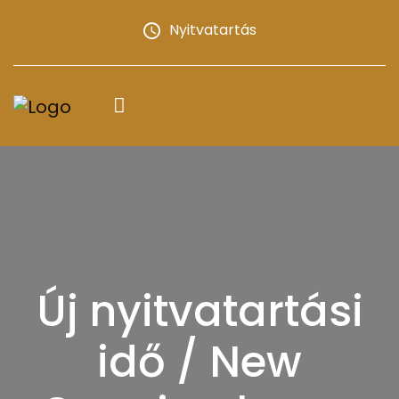
Nyitvatartás
Új nyitvatartási
idő / New