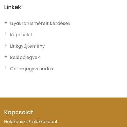
Linkek
Gyakran ismételt kérdések
Kapcsolat
Linkgyűjtemény
Belépőjegyek
Online jegyvásárlás
Kapcsolat
Holokauszt Emlékközpont