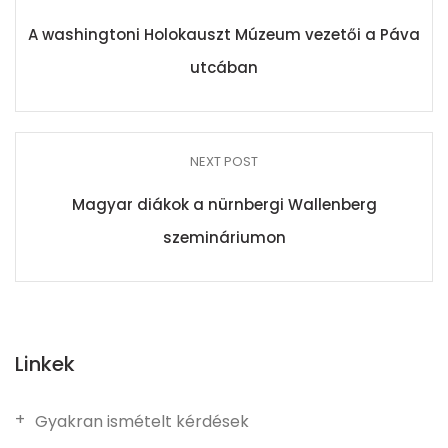
A washingtoni Holokauszt Múzeum vezetői a Páva
utcában
NEXT POST
Magyar diákok a nürnbergi Wallenberg
szemináriumon
Linkek
Gyakran ismételt kérdések