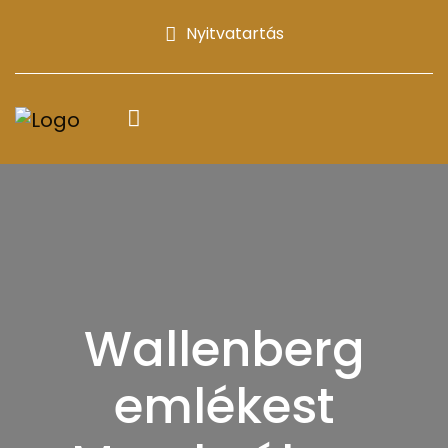
Nyitvatartás
Wallenberg
emlékest