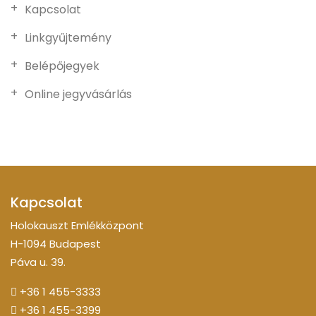
Kapcsolat
Linkgyűjtemény
Belépőjegyek
Online jegyvásárlás
Kapcsolat
Holokauszt Emlékközpont
H-1094 Budapest
Páva u. 39.
+36 1 455-3333
+36 1 455-3399