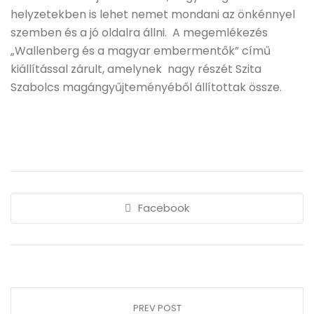
helyzetekben is lehet nemet mondani az önkénnyel
szemben és a jó oldalra állni. A megemlékezés
„Wallenberg és a magyar embermentők” című
kiállítással zárult, amelynek nagy részét Szita
Szabolcs magángyűjteményéből állítottak össze.
Facebook
PREV POST