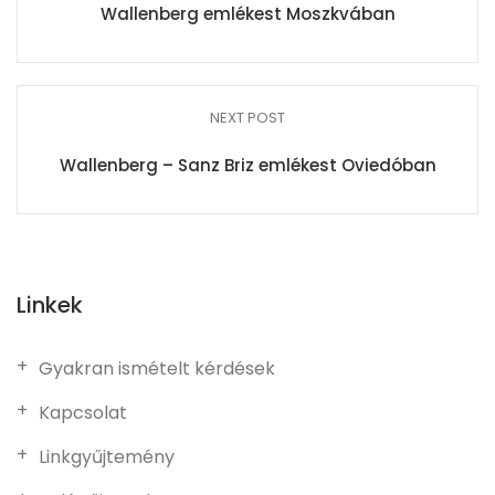
Wallenberg emlékest Moszkvában
NEXT POST
Wallenberg – Sanz Briz emlékest Oviedóban
Linkek
Gyakran ismételt kérdések
Kapcsolat
Linkgyűjtemény