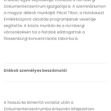
Dokumentenzentrum igazgatója is. A szemináriumon
a magyar diákok munkáját Pécsi Tibor, a Holokauszt
Emlékközpont oktatási programjainak vezetője
segítette. A közös munkán és a nürnbergi
városnézésen túl a fiatalok ellátogattak a
flossenbürgi koncentrációs táborba is.
Diákok személyes beszámolói
A hosszú és kimerítő vonatút után a
Dokumentenzentrumba érkezvén kifejezetten