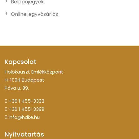
Belépőjegyek
Online jegyvásárlás
Kapcsolat
Holokauszt Emlékközpont
H-1094 Budapest
Páva u. 39.
+36 1 455-3333
+36 1 455-3399
info@hdke.hu
Nyitvatartás