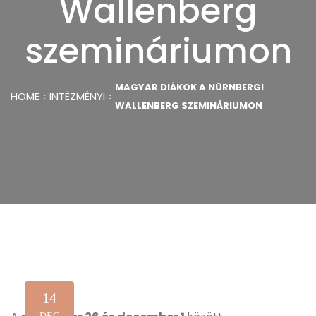
Wallenberg
szemináriumon
MAGYAR DIÁKOK A NÜRNBERGI
HOME
INTÉZMÉNYI
WALLENBERG SZEMINÁRIUMON
14