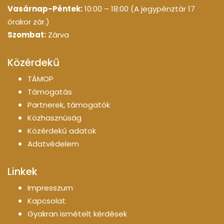
Vasárnap-Péntek:
10:00 – 18:00 (A jegypénztár 17
órakor zár.)
Szombat:
Zárva
Közérdekű
TÁMOP
Támogatás
Partnerek, támogatók
Közhasznúság
Közérdekű adatok
Adatvédelem
Linkek
Impresszum
Kapcsolat
Gyakran ismételt kérdések