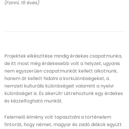
(Fanni, 19 éves)
Projektek elkészítése mindig érdekes csapatmunka,
de itt most még érdekesebb volt a helyzet, ugyanis
nem egyszerűen csapatmunkát kellett alkotnunk,
hanem át kellett hidalni a korkülönbségeket, a
nemzeti kulturális különbségeit valamint a nyelvi
különbséget is. És sikerült! Létrehoztunk egy érdekes
és kézzelfogható munkát.
Felemelő élmény volt tapasztalni a történelem
fintorát, hogy német, magyar és zsidó diákok együtt