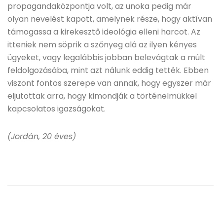
propagandaközpontja volt, az unoka pedig már
olyan nevelést kapott, amelynek része, hogy aktívan
támogassa a kirekesztő ideológia elleni harcot. Az
itteniek nem söprik a szőnyeg alá az ilyen kényes
ügyeket, vagy legalábbis jobban belevágtak a múlt
feldolgozásába, mint azt nálunk eddig tették. Ebben
viszont fontos szerepe van annak, hogy egyszer már
eljutottak arra, hogy kimondják a történelmükkel
kapcsolatos igazságokat.
(Jordán, 20 éves)