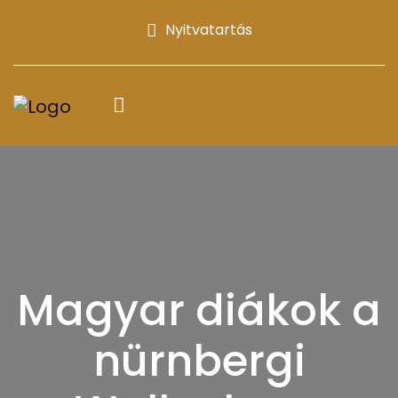
Nyitvatartás
Magyar diákok a
nürnbergi