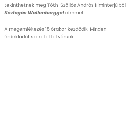
tekinthetnek meg Tóth-Szöllős András filminterjúiból
Kézfogás Wallenberggel
címmel.
A megemlékezés 18 órakor kezdődik. Minden
érdeklődőt szeretettel várunk.