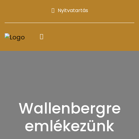
Nyitvatartás
Wallenbergre
emlékezünk