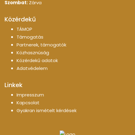
Szombat:
Zárva
Közérdekű
TÁMOP
Támogatás
Partnerek, támogatók
Közhasznúság
Közérdekű adatok
Adatvédelem
Linkek
Impresszum
Kapcsolat
Gyakran ismételt kérdések