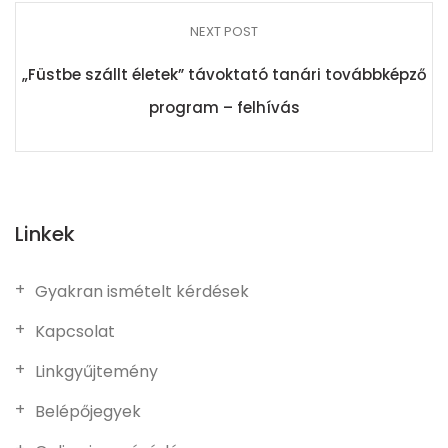
NEXT POST
„Füstbe szállt életek” távoktató tanári továbbképző
program – felhívás
Linkek
Gyakran ismételt kérdések
Kapcsolat
Linkgyűjtemény
Belépőjegyek