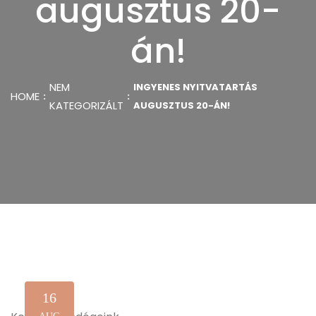
augusztus 20-
án!
NEM
INGYENES NYITVATARTÁS
HOME
KATEGORIZÁLT
AUGUSZTUS 20-ÁN!
16