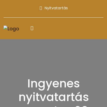
Nyitvatartás
Ingyenes
nyitvatartás