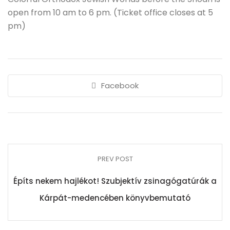
open from 10 am to 6 pm. (Ticket office closes at 5
pm)
Facebook
PREV POST
Építs nekem hajlékot! Szubjektív zsinagógatúrák a
Kárpát-medencében könyvbemutató