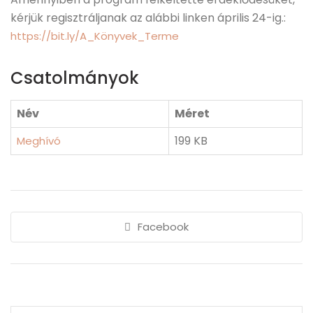
kérjük regisztráljanak az alábbi linken április 24-ig.:
https://bit.ly/A_Könyvek_Terme
Csatolmányok
Név
Méret
199 KB
Meghívó
Facebook