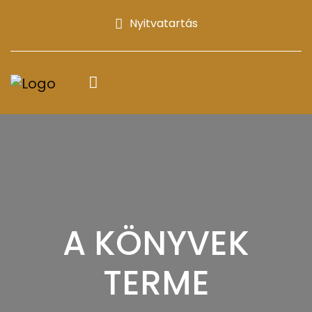
Nyitvatartás
A KÖNYVEK
TERME