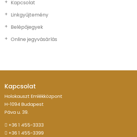
Kapcsolat
Linkgyűjtemény
Belépőjegyek
Online jegyvásárlás
Kapcsolat
Holokauszt Emlékközpont
H-1094 Budapest
Páva u. 39.
+36 1 455-3333
+36 1 455-3399