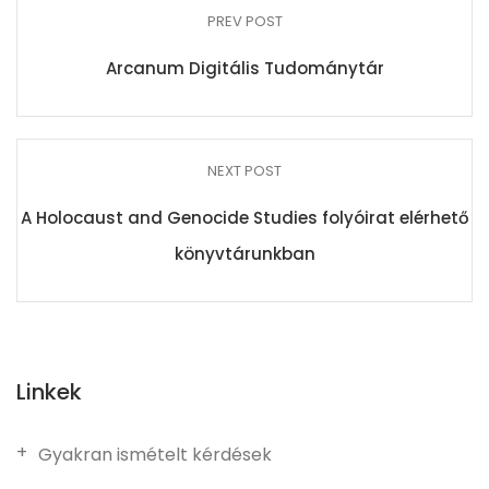
PREV POST
Arcanum Digitális Tudománytár
NEXT POST
A Holocaust and Genocide Studies folyóirat elérhető
könyvtárunkban
Linkek
Gyakran ismételt kérdések