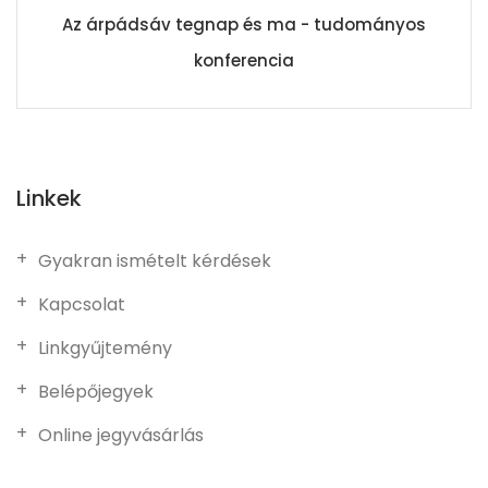
Az árpádsáv tegnap és ma - tudományos
konferencia
Linkek
Gyakran ismételt kérdések
Kapcsolat
Linkgyűjtemény
Belépőjegyek
Online jegyvásárlás