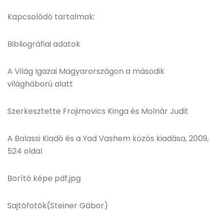
Kapcsolódó tartalmak:
Bibliográfiai adatok
A Világ Igazai Magyarországon a második
világháború alatt
Szerkesztette Frojimovics Kinga és Molnár Judit
A Balassi Kiadó és a Yad Vashem közös kiadása, 2009,
524 oldal
Borító képe pdf,jpg
Sajtófotók(Steiner Gábor)