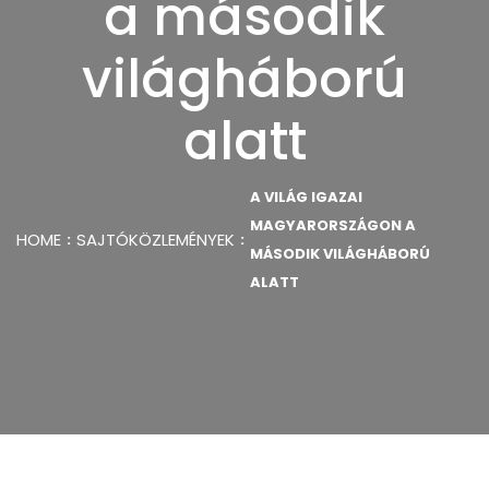
a második
világháború
alatt
A VILÁG IGAZAI
MAGYARORSZÁGON A
HOME
SAJTÓKÖZLEMÉNYEK
MÁSODIK VILÁGHÁBORÚ
ALATT