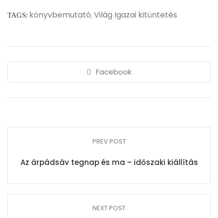
könyvbemutató
Világ Igazai kitüntetés
TAGS:
,
Facebook
PREV POST
Az árpádsáv tegnap és ma – időszaki kiállítás
NEXT POST