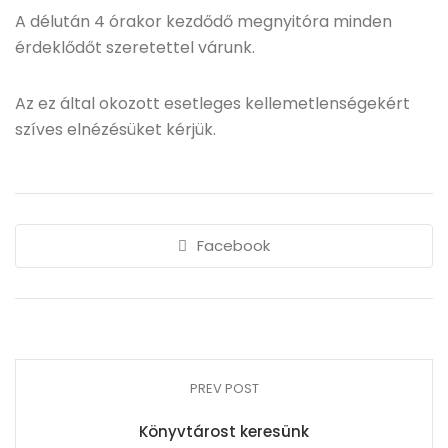
A délután 4 órakor kezdődő megnyitóra minden
érdeklődőt szeretettel várunk.
Az ez által okozott esetleges kellemetlenségekért
szíves elnézésüket kérjük.
Facebook
PREV POST
Könyvtárost keresünk