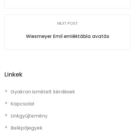
NEXT POST
Wiesmeyer Emil emléktábla avatás
Linkek
Gyakran ismételt kérdések
Kapcsolat
Linkgyűjtemény
Belépőjegyek