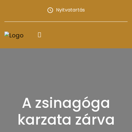
Nyitvatartás
A zsinagóga
karzata zárva