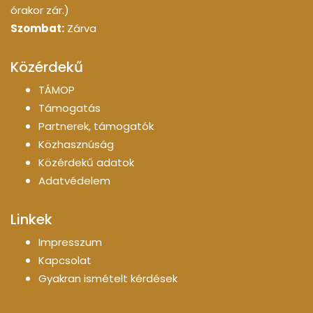
órakor zár.)
Szombat:
Zárva
Közérdekű
TÁMOP
Támogatás
Partnerek, támogatók
Közhasznúság
Közérdekű adatok
Adatvédelem
Linkek
Impresszum
Kapcsolat
Gyakran ismételt kérdések