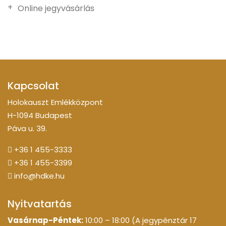
Online jegyvásárlás
Kapcsolat
Holokauszt Emlékközpont
H-1094 Budapest
Páva u. 39.
+36 1 455-3333
+36 1 455-3399
info@hdke.hu
Nyitvatartás
Vasárnap-Péntek:
10:00 – 18:00 (A jegypénztár 17