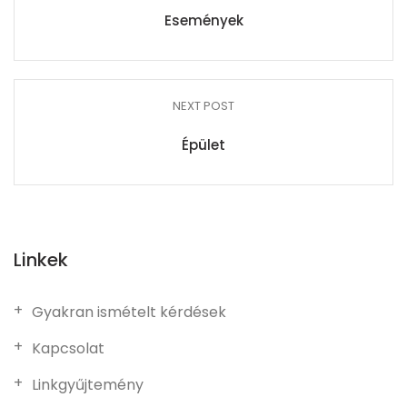
Események
NEXT POST
Épület
Linkek
Gyakran ismételt kérdések
Kapcsolat
Linkgyűjtemény