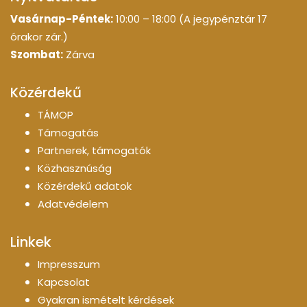
Vasárnap-Péntek:
10:00 – 18:00 (A jegypénztár 17
órakor zár.)
Szombat:
Zárva
Közérdekű
TÁMOP
Támogatás
Partnerek, támogatók
Közhasznúság
Közérdekű adatok
Adatvédelem
Linkek
Impresszum
Kapcsolat
Gyakran ismételt kérdések