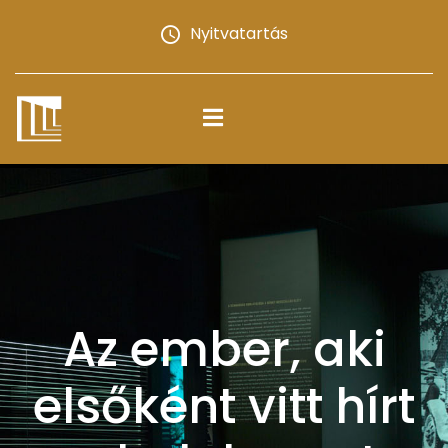
Nyitvatartás
Az ember, aki
elsőként vitt hírt