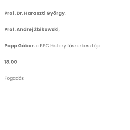
Prof. Dr. Haraszti György
,
Prof. Andrej Żbikowski
,
Papp Gábor
, a BBC History főszerkesztője.
18,00
Fogadás