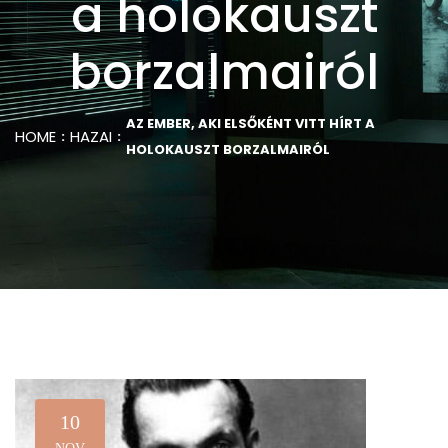
a holokauszt
borzalmairól
AZ EMBER, AKI ELSŐKÉNT VITT HÍRT A
HOME
HAZAI
HOLOKAUSZT BORZALMAIRÓL
10