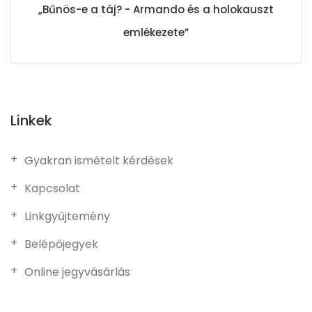
„Bűnös-e a táj? - Armando és a holokauszt
emlékezete”
Linkek
Gyakran ismételt kérdések
Kapcsolat
Linkgyűjtemény
Belépőjegyek
Online jegyvásárlás