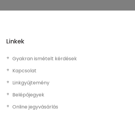
Linkek
Gyakran ismételt kérdések
Kapcsolat
Linkgyűjtemény
Belépőjegyek
Online jegyvásárlás