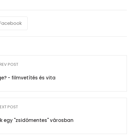
Facebook
REV POST
e? - filmvetítés és vita
EXT POST
k egy "zsidómentes" városban