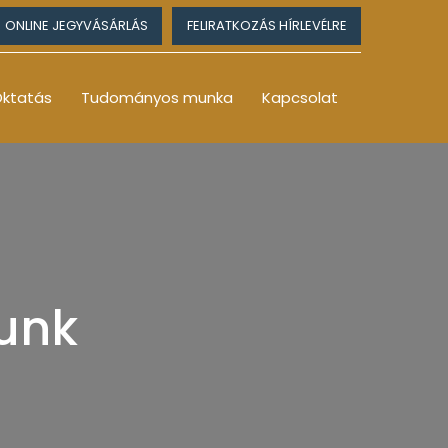
ONLINE JEGYVÁSÁRLÁS
FELIRATKOZÁS HÍRLEVÉLRE
ktatás
Tudományos munka
Kapcsolat
yunk