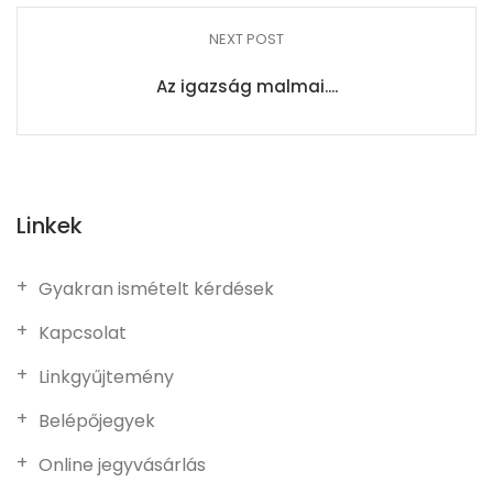
NEXT POST
Az igazság malmai....
Linkek
Gyakran ismételt kérdések
Kapcsolat
Linkgyűjtemény
Belépőjegyek
Online jegyvásárlás