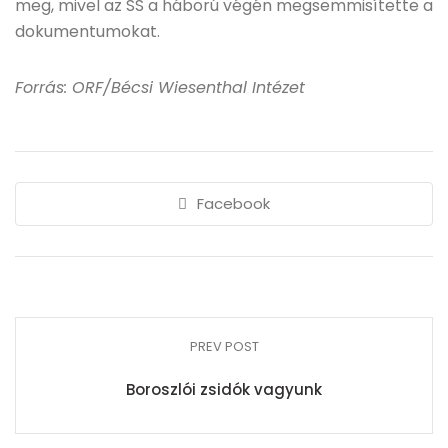
meg, mivel az SS a háború végén megsemmisítette a
dokumentumokat.
Forrás: ORF/Bécsi Wiesenthal Intézet
Facebook
PREV POST
Boroszlói zsidók vagyunk