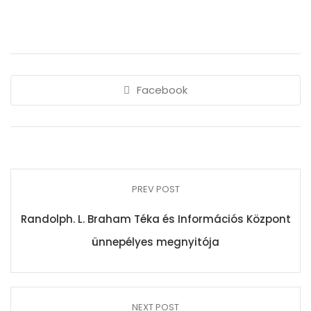
Facebook
PREV POST
Randolph. L. Braham Téka és Információs Központ
ünnepélyes megnyitója
NEXT POST