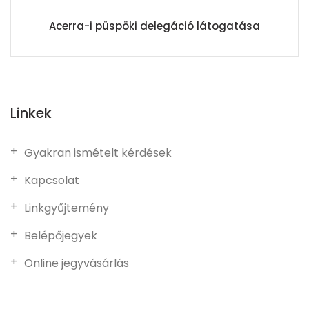
Acerra-i püspöki delegáció látogatása
Linkek
Gyakran ismételt kérdések
Kapcsolat
Linkgyűjtemény
Belépőjegyek
Online jegyvásárlás