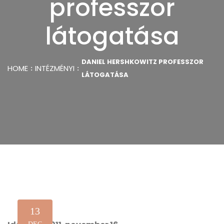
professzor
látogatása
DANIEL HERSHKOWITZ PROFESSZOR
HOME
INTÉZMÉNYI
LÁTOGATÁSA
13