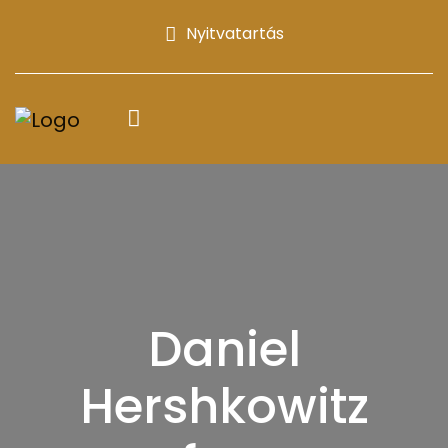
Nyitvatartás
Daniel
Hershkowitz