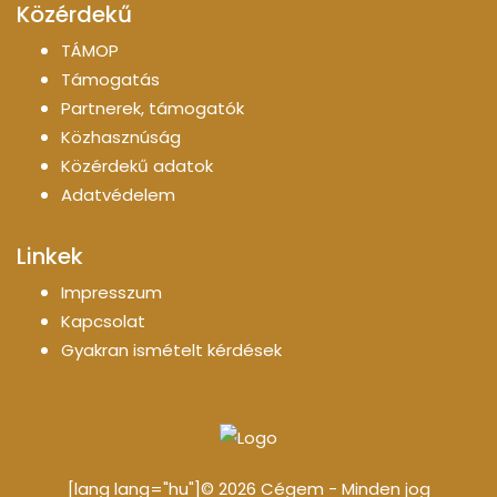
Közérdekű
TÁMOP
Támogatás
Partnerek, támogatók
Közhasznúság
Közérdekű adatok
Adatvédelem
Linkek
Impresszum
Kapcsolat
Gyakran ismételt kérdések
[lang lang="hu"]© 2026 Cégem - Minden jog