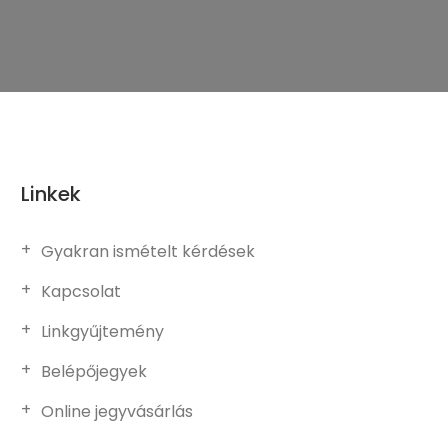
Linkek
Gyakran ismételt kérdések
Kapcsolat
Linkgyűjtemény
Belépőjegyek
Online jegyvásárlás