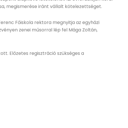
sa, megismerése iránt vállalt kötelezettséget.
renc Főiskola rektora megnyitja az egyházi
vényen zenei műsorral lép fel Mága Zoltán,
tt. Előzetes regisztráció szükséges a