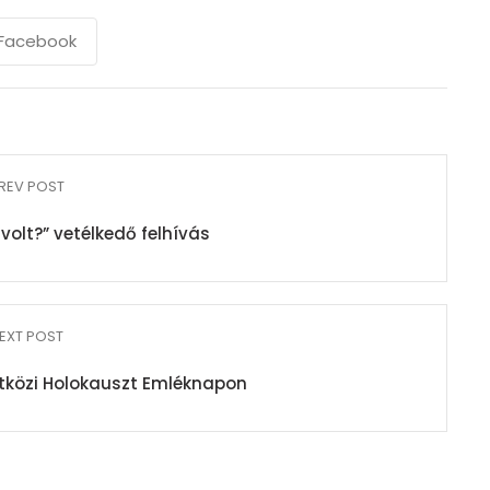
Facebook
REV POST
 volt?” vetélkedő felhívás
EXT POST
tközi Holokauszt Emléknapon